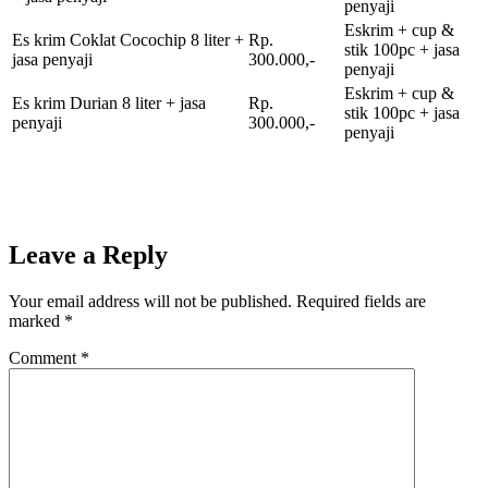
penyaji
Eskrim + cup &
Es krim Coklat Cocochip 8 liter +
Rp.
stik 100pc + jasa
jasa penyaji
300.000,-
penyaji
Eskrim + cup &
Es krim Durian 8 liter + jasa
Rp.
stik 100pc + jasa
penyaji
300.000,-
penyaji
Leave a Reply
Your email address will not be published.
Required fields are
marked
*
Comment
*