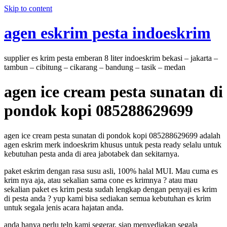
Skip to content
agen eskrim pesta indoeskrim
supplier es krim pesta emberan 8 liter indoeskrim bekasi – jakarta –
tambun – cibitung – cikarang – bandung – tasik – medan
agen ice cream pesta sunatan di
pondok kopi 085288629699
agen ice cream pesta sunatan di pondok kopi 085288629699 adalah
agen eskrim merk indoeskrim khusus untuk pesta ready selalu untuk
kebutuhan pesta anda di area jabotabek dan sekitarnya.
paket eskrim dengan rasa susu asli, 100% halal MUI. Mau cuma es
krim nya aja, atau sekalian sama cone es krimnya ? atau mau
sekalian paket es krim pesta sudah lengkap dengan penyaji es krim
di pesta anda ? yup kami bisa sediakan semua kebutuhan es krim
untuk segala jenis acara hajatan anda.
anda hanya perlu telp kami segerar, siap menyediakan segala