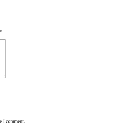
*
me I comment.