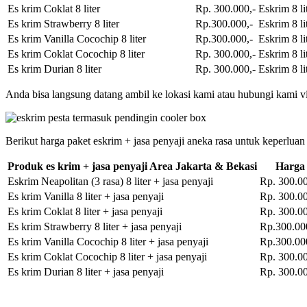
Es krim Coklat 8 liter
Rp. 300.000,-
Eskrim 8 li
Es krim Strawberry 8 liter
Rp.300.000,-
Eskrim 8 li
Es krim Vanilla Cocochip 8 liter
Rp.300.000,-
Eskrim 8 li
Es krim Coklat Cocochip 8 liter
Rp. 300.000,-
Eskrim 8 li
Es krim Durian 8 liter
Rp. 300.000,-
Eskrim 8 li
Anda bisa langsung datang ambil ke lokasi kami atau hubungi kami vi
Berikut harga paket eskrim + jasa penyaji aneka rasa untuk keperluan
Produk es krim + jasa penyaji Area Jakarta & Bekasi
Harga
Eskrim Neapolitan (3 rasa) 8 liter + jasa penyaji
Rp. 300.00
Es krim Vanilla 8 liter + jasa penyaji
Rp. 300.00
Es krim Coklat 8 liter + jasa penyaji
Rp. 300.00
Es krim Strawberry 8 liter + jasa penyaji
Rp.300.00
Es krim Vanilla Cocochip 8 liter + jasa penyaji
Rp.300.00
Es krim Coklat Cocochip 8 liter + jasa penyaji
Rp. 300.00
Es krim Durian 8 liter + jasa penyaji
Rp. 300.00