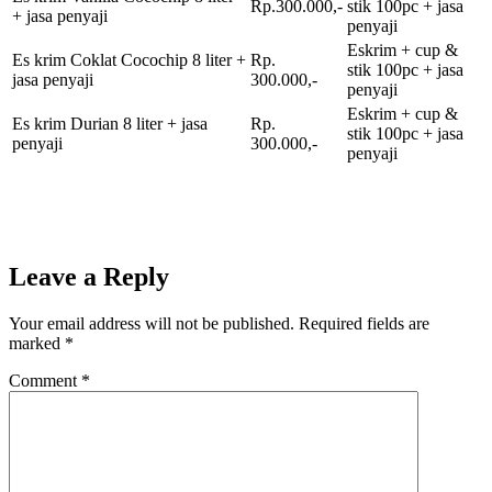
Rp.300.000,-
stik 100pc + jasa
+ jasa penyaji
penyaji
Eskrim + cup &
Es krim Coklat Cocochip 8 liter +
Rp.
stik 100pc + jasa
jasa penyaji
300.000,-
penyaji
Eskrim + cup &
Es krim Durian 8 liter + jasa
Rp.
stik 100pc + jasa
penyaji
300.000,-
penyaji
Leave a Reply
Your email address will not be published.
Required fields are
marked
*
Comment
*