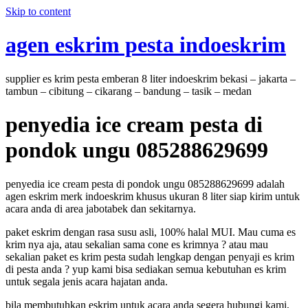
Skip to content
agen eskrim pesta indoeskrim
supplier es krim pesta emberan 8 liter indoeskrim bekasi – jakarta –
tambun – cibitung – cikarang – bandung – tasik – medan
penyedia ice cream pesta di
pondok ungu 085288629699
penyedia ice cream pesta di pondok ungu 085288629699 adalah
agen eskrim merk indoeskrim khusus ukuran 8 liter siap kirim untuk
acara anda di area jabotabek dan sekitarnya.
paket eskrim dengan rasa susu asli, 100% halal MUI. Mau cuma es
krim nya aja, atau sekalian sama cone es krimnya ? atau mau
sekalian paket es krim pesta sudah lengkap dengan penyaji es krim
di pesta anda ? yup kami bisa sediakan semua kebutuhan es krim
untuk segala jenis acara hajatan anda.
bila membutuhkan eskrim untuk acara anda segera hubungi kami,