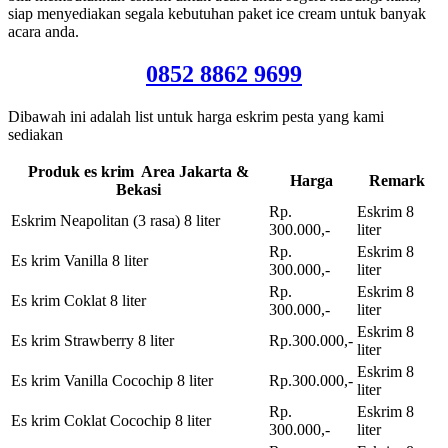
siap menyediakan segala kebutuhan paket ice cream untuk banyak
acara anda.
0852 8862 9699
Dibawah ini adalah list untuk harga eskrim pesta yang kami
sediakan
Produk es krim Area Jakarta &
Harga
Remark
Bekasi
Rp.
Eskrim 8
Eskrim Neapolitan (3 rasa) 8 liter
300.000,-
liter
Rp.
Eskrim 8
Es krim Vanilla 8 liter
300.000,-
liter
Rp.
Eskrim 8
Es krim Coklat 8 liter
300.000,-
liter
Eskrim 8
Es krim Strawberry 8 liter
Rp.300.000,-
liter
Eskrim 8
Es krim Vanilla Cocochip 8 liter
Rp.300.000,-
liter
Rp.
Eskrim 8
Es krim Coklat Cocochip 8 liter
300.000,-
liter