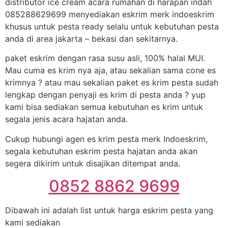
distributor ice cream acara rumahan di harapan indah
085288629699 menyediakan eskrim merk indoeskrim
khusus untuk pesta ready selalu untuk kebutuhan pesta
anda di area jakarta – bekasi dan sekitarnya.
paket eskrim dengan rasa susu asli, 100% halal MUI.
Mau cuma es krim nya aja, atau sekalian sama cone es
krimnya ? atau mau sekalian paket es krim pesta sudah
lengkap dengan penyaji es krim di pesta anda ? yup
kami bisa sediakan semua kebutuhan es krim untuk
segala jenis acara hajatan anda.
Cukup hubungi agen es krim pesta merk Indoeskrim,
segala kebutuhan eskrim pesta hajatan anda akan
segera dikirim untuk disajikan ditempat anda.
0852 8862 9699
Dibawah ini adalah list untuk harga eskrim pesta yang
kami sediakan