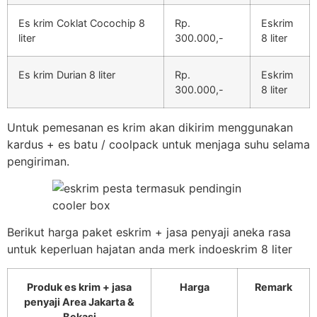
Es krim Coklat Cocochip 8
Rp.
Eskrim
liter
300.000,-
8 liter
Es krim Durian 8 liter
Rp.
Eskrim
300.000,-
8 liter
Untuk pemesanan es krim akan dikirim menggunakan
kardus + es batu / coolpack untuk menjaga suhu selama
pengiriman.
Berikut harga paket eskrim + jasa penyaji aneka rasa
untuk keperluan hajatan anda merk indoeskrim 8 liter
Produk es krim + jasa
Harga
Remark
penyaji Area Jakarta &
Bekasi