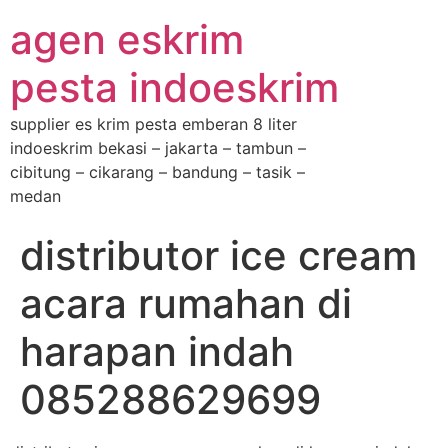
agen eskrim
pesta indoeskrim
supplier es krim pesta emberan 8 liter
indoeskrim bekasi – jakarta – tambun –
cibitung – cikarang – bandung – tasik –
medan
distributor ice cream
acara rumahan di
harapan indah
085288629699