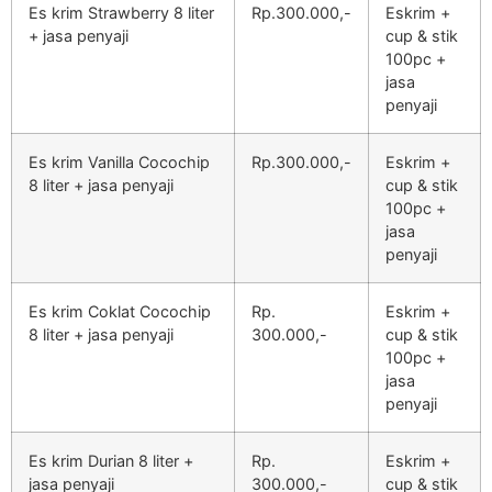
Es krim Strawberry 8 liter
Rp.300.000,-
Eskrim +
+ jasa penyaji
cup & stik
100pc +
jasa
penyaji
Es krim Vanilla Cocochip
Rp.300.000,-
Eskrim +
8 liter + jasa penyaji
cup & stik
100pc +
jasa
penyaji
Es krim Coklat Cocochip
Rp.
Eskrim +
8 liter + jasa penyaji
300.000,-
cup & stik
100pc +
jasa
penyaji
Es krim Durian 8 liter +
Rp.
Eskrim +
jasa penyaji
300.000,-
cup & stik