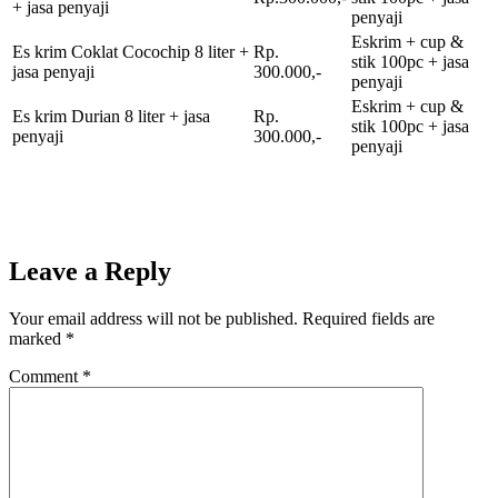
+ jasa penyaji
penyaji
Eskrim + cup &
Es krim Coklat Cocochip 8 liter +
Rp.
stik 100pc + jasa
jasa penyaji
300.000,-
penyaji
Eskrim + cup &
Es krim Durian 8 liter + jasa
Rp.
stik 100pc + jasa
penyaji
300.000,-
penyaji
Leave a Reply
Your email address will not be published.
Required fields are
marked
*
Comment
*