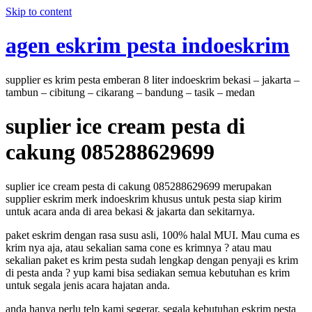
Skip to content
agen eskrim pesta indoeskrim
supplier es krim pesta emberan 8 liter indoeskrim bekasi – jakarta –
tambun – cibitung – cikarang – bandung – tasik – medan
suplier ice cream pesta di
cakung 085288629699
suplier ice cream pesta di cakung 085288629699 merupakan
supplier eskrim merk indoeskrim khusus untuk pesta siap kirim
untuk acara anda di area bekasi & jakarta dan sekitarnya.
paket eskrim dengan rasa susu asli, 100% halal MUI. Mau cuma es
krim nya aja, atau sekalian sama cone es krimnya ? atau mau
sekalian paket es krim pesta sudah lengkap dengan penyaji es krim
di pesta anda ? yup kami bisa sediakan semua kebutuhan es krim
untuk segala jenis acara hajatan anda.
anda hanya perlu telp kami segerar, segala kebutuhan eskrim pesta