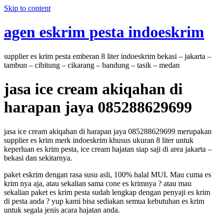
Skip to content
agen eskrim pesta indoeskrim
supplier es krim pesta emberan 8 liter indoeskrim bekasi – jakarta –
tambun – cibitung – cikarang – bandung – tasik – medan
jasa ice cream akiqahan di
harapan jaya 085288629699
jasa ice cream akiqahan di harapan jaya 085288629699 merupakan
supplier es krim merk indoeskrim khusus ukuran 8 liter untuk
keperluan es krim pesta, ice cream hajatan siap saji di area jakarta –
bekasi dan sekitarnya.
paket eskrim dengan rasa susu asli, 100% halal MUI. Mau cuma es
krim nya aja, atau sekalian sama cone es krimnya ? atau mau
sekalian paket es krim pesta sudah lengkap dengan penyaji es krim
di pesta anda ? yup kami bisa sediakan semua kebutuhan es krim
untuk segala jenis acara hajatan anda.