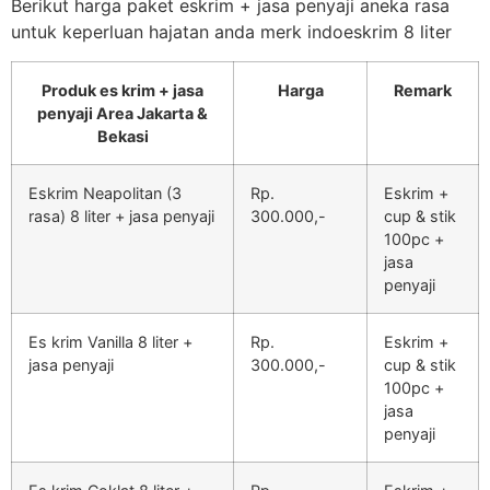
Berikut harga paket eskrim + jasa penyaji aneka rasa
untuk keperluan hajatan anda merk indoeskrim 8 liter
Produk es krim + jasa
Harga
Remark
penyaji Area Jakarta &
Bekasi
Eskrim Neapolitan (3
Rp.
Eskrim +
rasa) 8 liter + jasa penyaji
300.000,-
cup & stik
100pc +
jasa
penyaji
Es krim Vanilla 8 liter +
Rp.
Eskrim +
jasa penyaji
300.000,-
cup & stik
100pc +
jasa
penyaji