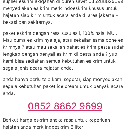
suplier eskrim akiqahan di duren sawit 085288629699
menyediakan es krim merk indoeskrim khusus untuk
hajatan siap kirim untuk acara anda di area jakarta –
bekasi dan sekitarnya.
paket eskrim dengan rasa susu asli, 100% halal MUI.
Mau cuma es krim nya aja, atau sekalian sama cone es
krimnya ? atau mau sekalian paket es krim pesta sudah
lengkap dengan penyaji es krim di pesta anda ? yup
kami bisa sediakan semua kebutuhan es krim untuk
segala jenis acara hajatan anda.
anda hanya perlu telp kami segerar, siap menyediakan
segala kebutuhan paket ice cream untuk banyak acara
anda.
0852 8862 9699
Berikut harga eskrim aneka rasa untuk keperluan
hajatan anda merk indoeskrim 8 liter