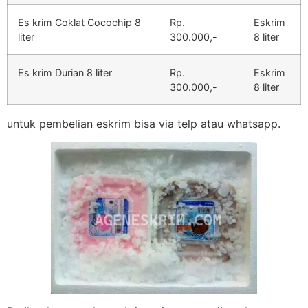
Es krim Coklat Cocochip 8
Rp.
Eskrim
liter
300.000,-
8 liter
Es krim Durian 8 liter
Rp.
Eskrim
300.000,-
8 liter
untuk pembelian eskrim bisa via telp atau whatsapp.