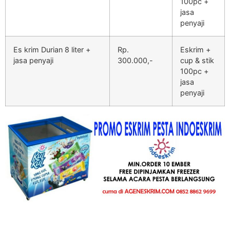
100pc +
jasa
penyaji
Es krim Durian 8 liter +
Rp.
Eskrim +
jasa penyaji
300.000,-
cup & stik
100pc +
jasa
penyaji