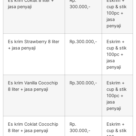
Es krim Coklat 8 liter +
Rp.
Eskrim +
jasa penyaji
300.000,-
cup & stik
100pc +
jasa
penyaji
Es krim Strawberry 8 liter
Rp.300.000,-
Eskrim +
+ jasa penyaji
cup & stik
100pc +
jasa
penyaji
Es krim Vanilla Cocochip
Rp.300.000,-
Eskrim +
8 liter + jasa penyaji
cup & stik
100pc +
jasa
penyaji
Es krim Coklat Cocochip
Rp.
Eskrim +
8 liter + jasa penyaji
300.000,-
cup & stik