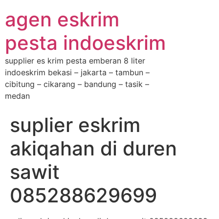
agen eskrim
pesta indoeskrim
supplier es krim pesta emberan 8 liter
indoeskrim bekasi – jakarta – tambun –
cibitung – cikarang – bandung – tasik –
medan
suplier eskrim
akiqahan di duren
sawit
085288629699