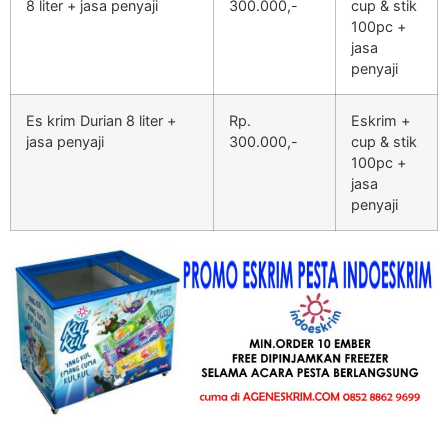
8 liter + jasa penyaji
300.000,-
cup & stik
100pc +
jasa
penyaji
Es krim Durian 8 liter +
Rp.
Eskrim +
jasa penyaji
300.000,-
cup & stik
100pc +
jasa
penyaji