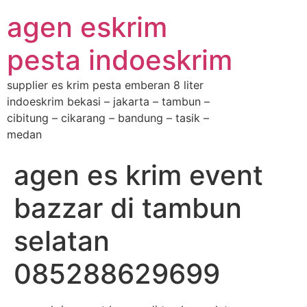
agen eskrim
pesta indoeskrim
supplier es krim pesta emberan 8 liter
indoeskrim bekasi – jakarta – tambun –
cibitung – cikarang – bandung – tasik –
medan
agen es krim event
bazzar di tambun
selatan
085288629699