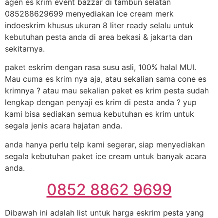
agen es krim event bazzar di tambun selatan
085288629699 menyediakan ice cream merk
indoeskrim khusus ukuran 8 liter ready selalu untuk
kebutuhan pesta anda di area bekasi & jakarta dan
sekitarnya.
paket eskrim dengan rasa susu asli, 100% halal MUI.
Mau cuma es krim nya aja, atau sekalian sama cone es
krimnya ? atau mau sekalian paket es krim pesta sudah
lengkap dengan penyaji es krim di pesta anda ? yup
kami bisa sediakan semua kebutuhan es krim untuk
segala jenis acara hajatan anda.
anda hanya perlu telp kami segerar, siap menyediakan
segala kebutuhan paket ice cream untuk banyak acara
anda.
0852 8862 9699
Dibawah ini adalah list untuk harga eskrim pesta yang