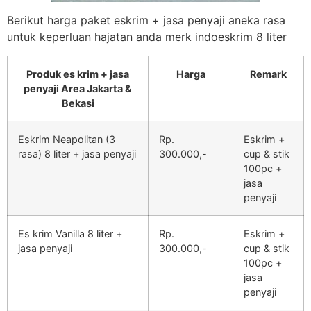
Berikut harga paket eskrim + jasa penyaji aneka rasa
untuk keperluan hajatan anda merk indoeskrim 8 liter
Produk es krim + jasa
Harga
Remark
penyaji Area Jakarta &
Bekasi
Eskrim Neapolitan (3
Rp.
Eskrim +
rasa) 8 liter + jasa penyaji
300.000,-
cup & stik
100pc +
jasa
penyaji
Es krim Vanilla 8 liter +
Rp.
Eskrim +
jasa penyaji
300.000,-
cup & stik
100pc +
jasa
penyaji