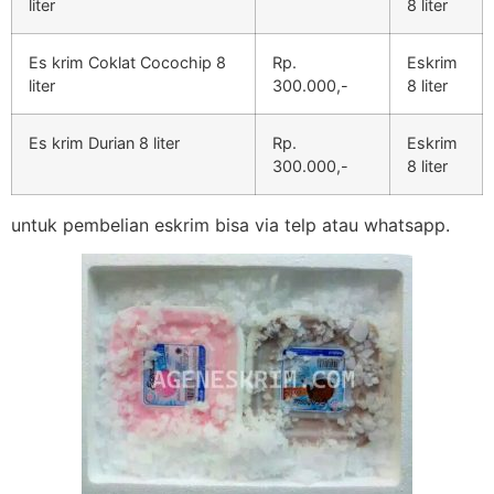
liter
8 liter
Es krim Coklat Cocochip 8
Rp.
Eskrim
liter
300.000,-
8 liter
Es krim Durian 8 liter
Rp.
Eskrim
300.000,-
8 liter
untuk pembelian eskrim bisa via telp atau whatsapp.