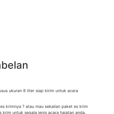
abelan
s ukuran 8 liter siap kirim untuk acara
 es krimnya ? atau mau sekalian paket es krim
krim untuk segala jenis acara hajatan anda.