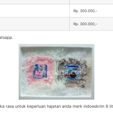
Rp. 300.000,-
Rp. 300.000,-
atsapp.
eka rasa untuk keperluan hajatan anda merk indoeskrim 8 lit