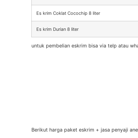
Es krim Coklat Cocochip 8 liter
Es krim Durian 8 liter
untuk pembelian eskrim bisa via telp atau wh
Berikut harga paket eskrim + jasa penyaji an