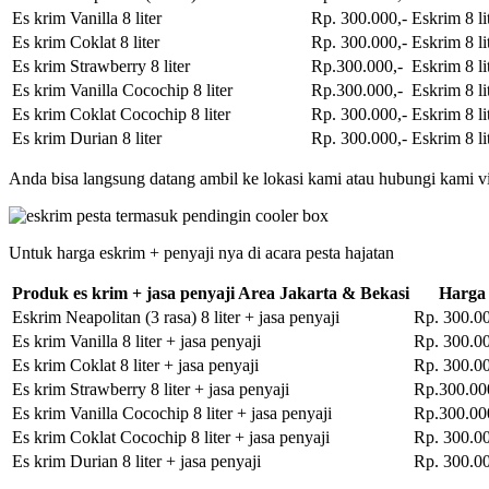
Es krim Vanilla 8 liter
Rp. 300.000,-
Eskrim 8 li
Es krim Coklat 8 liter
Rp. 300.000,-
Eskrim 8 li
Es krim Strawberry 8 liter
Rp.300.000,-
Eskrim 8 li
Es krim Vanilla Cocochip 8 liter
Rp.300.000,-
Eskrim 8 li
Es krim Coklat Cocochip 8 liter
Rp. 300.000,-
Eskrim 8 li
Es krim Durian 8 liter
Rp. 300.000,-
Eskrim 8 li
Anda bisa langsung datang ambil ke lokasi kami atau hubungi kami vi
Untuk harga eskrim + penyaji nya di acara pesta hajatan
Produk es krim + jasa penyaji Area Jakarta & Bekasi
Harga
Eskrim Neapolitan (3 rasa) 8 liter + jasa penyaji
Rp. 300.00
Es krim Vanilla 8 liter + jasa penyaji
Rp. 300.00
Es krim Coklat 8 liter + jasa penyaji
Rp. 300.00
Es krim Strawberry 8 liter + jasa penyaji
Rp.300.00
Es krim Vanilla Cocochip 8 liter + jasa penyaji
Rp.300.00
Es krim Coklat Cocochip 8 liter + jasa penyaji
Rp. 300.00
Es krim Durian 8 liter + jasa penyaji
Rp. 300.00