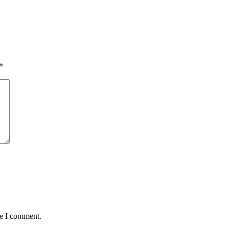
*
me I comment.