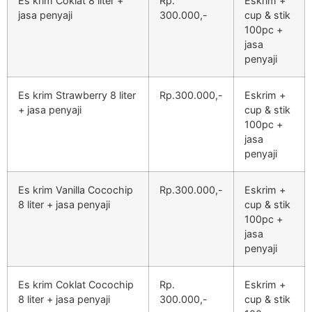
Es krim Coklat 8 liter +
Rp.
Eskrim +
jasa penyaji
300.000,-
cup & stik
100pc +
jasa
penyaji
Es krim Strawberry 8 liter
Rp.300.000,-
Eskrim +
+ jasa penyaji
cup & stik
100pc +
jasa
penyaji
Es krim Vanilla Cocochip
Rp.300.000,-
Eskrim +
8 liter + jasa penyaji
cup & stik
100pc +
jasa
penyaji
Es krim Coklat Cocochip
Rp.
Eskrim +
8 liter + jasa penyaji
300.000,-
cup & stik