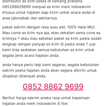
distributor es krim pesta di kemang pratama
085288629699 menjual es krim merk indoeskrim
khusus untuk hajatan siap kirim untuk acara anda di
area jabotabek dan sekitarnya.
paket eskrim dengan rasa susu asli, 100% halal MUI.
Mau cuma es krim nya aja, atau sekalian sama cone es
krimnya ? atau mau sekalian paket es krim pesta sudah
lengkap dengan penyaji es krim di pesta anda ? yup
kami bisa sediakan semua kebutuhan es krim untuk
segala jenis acara hajatan anda.
anda hanya perlu telp kami segerar, segala kebutuhan
eskrim pesta hajatan anda akan segera dikirim untuk
disajikan ditempat anda.
0852 8862 9699
Berikut harga eskrim aneka rasa untuk keperluan
hajatan anda merk indoeskrim 8 liter