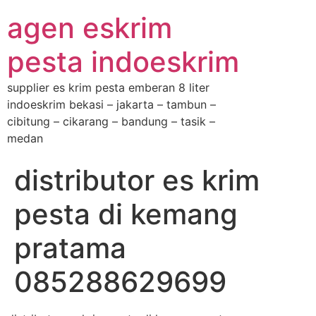
agen eskrim
pesta indoeskrim
supplier es krim pesta emberan 8 liter
indoeskrim bekasi – jakarta – tambun –
cibitung – cikarang – bandung – tasik –
medan
distributor es krim
pesta di kemang
pratama
085288629699