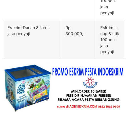
100pc +
jasa
penyaji
Es krim Durian 8 liter +
Rp.
Eskrim +
jasa penyaji
300.000,-
cup & stik
100pc +
jasa
penyaji