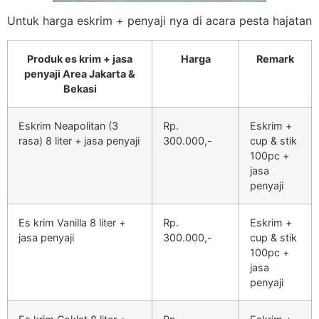
Untuk harga eskrim + penyaji nya di acara pesta hajatan
Produk es krim + jasa
Harga
Remark
penyaji Area Jakarta &
Bekasi
Eskrim Neapolitan (3
Rp.
Eskrim +
rasa) 8 liter + jasa penyaji
300.000,-
cup & stik
100pc +
jasa
penyaji
Es krim Vanilla 8 liter +
Rp.
Eskrim +
jasa penyaji
300.000,-
cup & stik
100pc +
jasa
penyaji