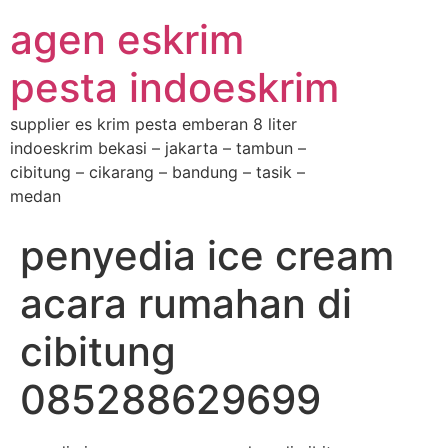
agen eskrim
pesta indoeskrim
supplier es krim pesta emberan 8 liter
indoeskrim bekasi – jakarta – tambun –
cibitung – cikarang – bandung – tasik –
medan
penyedia ice cream
acara rumahan di
cibitung
085288629699