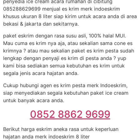
penyedia ice cream acara rumahan di cibitung
085288629699 menjual es krim merk indoeskrim
khusus ukuran 8 liter siap kirim untuk acara anda di area
bekasi & jakarta dan sekitarnya.
paket eskrim dengan rasa susu asli, 100% halal MUI.
Mau cuma es krim nya aja, atau sekalian sama cone es
krimnya ? atau mau sekalian paket es krim pesta sudah
lengkap dengan penyaji es krim di pesta anda ? yup
kami bisa sediakan semua kebutuhan es krim untuk
segala jenis acara hajatan anda.
Cukup hubungi agen es krim pesta merk Indoeskrim,
siap menyediakan segala kebutuhan paket ice cream
untuk banyak acara anda.
0852 8862 9699
Berikut harga eskrim aneka rasa untuk keperluan
hajatan anda merk indoeskrim 8 liter