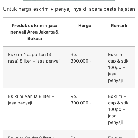
Untuk harga eskrim + penyaji nya di acara pesta hajatan
Produk es krim + jasa
Harga
Remark
penyaji Area Jakarta &
Bekasi
Eskrim Neapolitan (3
Rp.
Eskrim +
rasa) 8 liter + jasa penyaji
300.000,-
cup & stik
100pc +
jasa
penyaji
Es krim Vanilla 8 liter +
Rp.
Eskrim +
jasa penyaji
300.000,-
cup & stik
100pc +
jasa
penyaji