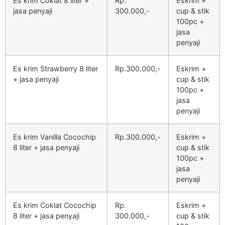
Es krim Coklat 8 liter +
Rp.
Eskrim +
jasa penyaji
300.000,-
cup & stik
100pc +
jasa
penyaji
Es krim Strawberry 8 liter
Rp.300.000,-
Eskrim +
+ jasa penyaji
cup & stik
100pc +
jasa
penyaji
Es krim Vanilla Cocochip
Rp.300.000,-
Eskrim +
8 liter + jasa penyaji
cup & stik
100pc +
jasa
penyaji
Es krim Coklat Cocochip
Rp.
Eskrim +
8 liter + jasa penyaji
300.000,-
cup & stik