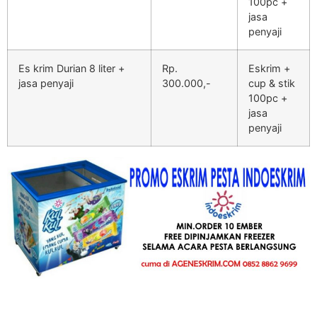
100pc +
jasa
penyaji
Es krim Durian 8 liter +
Rp.
Eskrim +
jasa penyaji
300.000,-
cup & stik
100pc +
jasa
penyaji