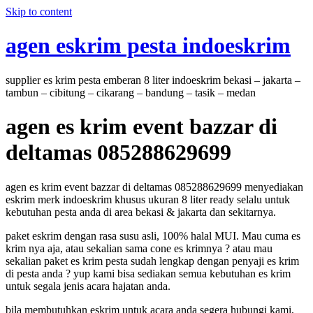
Skip to content
agen eskrim pesta indoeskrim
supplier es krim pesta emberan 8 liter indoeskrim bekasi – jakarta –
tambun – cibitung – cikarang – bandung – tasik – medan
agen es krim event bazzar di
deltamas 085288629699
agen es krim event bazzar di deltamas 085288629699 menyediakan
eskrim merk indoeskrim khusus ukuran 8 liter ready selalu untuk
kebutuhan pesta anda di area bekasi & jakarta dan sekitarnya.
paket eskrim dengan rasa susu asli, 100% halal MUI. Mau cuma es
krim nya aja, atau sekalian sama cone es krimnya ? atau mau
sekalian paket es krim pesta sudah lengkap dengan penyaji es krim
di pesta anda ? yup kami bisa sediakan semua kebutuhan es krim
untuk segala jenis acara hajatan anda.
bila membutuhkan eskrim untuk acara anda segera hubungi kami,