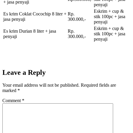
+ jasa penyaji
penyaji
Eskrim + cup &
Es krim Coklat Cocochip 8 liter +
Rp.
stik 100pc + jasa
jasa penyaji
300.000,-
penyaji
Eskrim + cup &
Es krim Durian 8 liter + jasa
Rp.
stik 100pc + jasa
penyaji
300.000,-
penyaji
Leave a Reply
Your email address will not be published.
Required fields are
marked
*
Comment
*