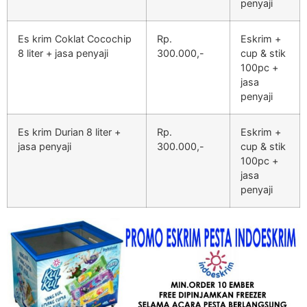
penyaji
Es krim Coklat Cocochip
Rp.
Eskrim +
8 liter + jasa penyaji
300.000,-
cup & stik
100pc +
jasa
penyaji
Es krim Durian 8 liter +
Rp.
Eskrim +
jasa penyaji
300.000,-
cup & stik
100pc +
jasa
penyaji