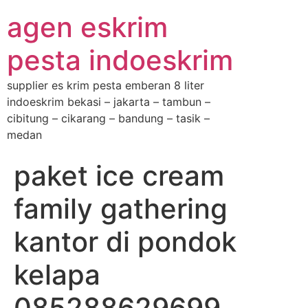
agen eskrim
pesta indoeskrim
supplier es krim pesta emberan 8 liter
indoeskrim bekasi – jakarta – tambun –
cibitung – cikarang – bandung – tasik –
medan
paket ice cream
family gathering
kantor di pondok
kelapa
085288629699