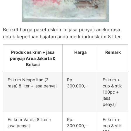
Berikut harga paket eskrim + jasa penyaji aneka rasa
untuk keperluan hajatan anda merk indoeskrim 8 liter
Produk es krim + jasa
Harga
Remark
penyaji Area Jakarta &
Bekasi
Eskrim Neapolitan (3
Rp.
Eskrim +
rasa) 8 liter + jasa penyaji
300.000,-
cup & stik
100pc +
jasa
penyaji
Es krim Vanilla 8 liter +
Rp.
Eskrim +
jasa penyaji
300.000,-
cup & stik