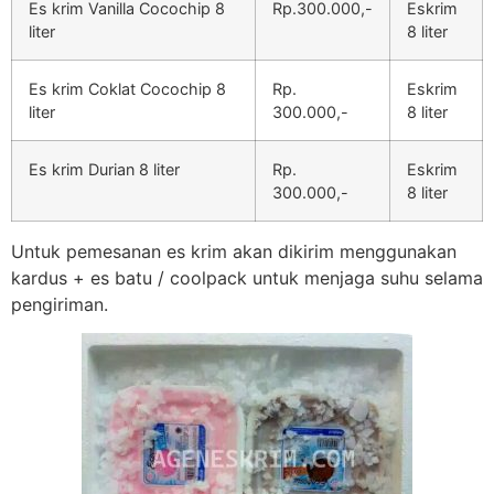
Es krim Vanilla Cocochip 8
Rp.300.000,-
Eskrim
liter
8 liter
Es krim Coklat Cocochip 8
Rp.
Eskrim
liter
300.000,-
8 liter
Es krim Durian 8 liter
Rp.
Eskrim
300.000,-
8 liter
Untuk pemesanan es krim akan dikirim menggunakan
kardus + es batu / coolpack untuk menjaga suhu selama
pengiriman.