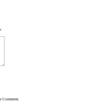
*
me I comment.