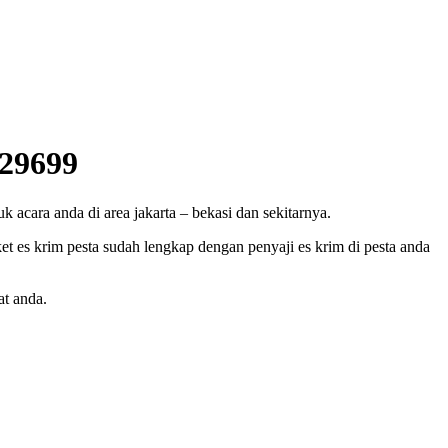
629699
 acara anda di area jakarta – bekasi dan sekitarnya.
et es krim pesta sudah lengkap dengan penyaji es krim di pesta anda
at anda.