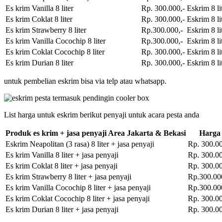
Es krim Vanilla 8 liter
Rp. 300.000,-
Eskrim 8 li
Es krim Coklat 8 liter
Rp. 300.000,-
Eskrim 8 li
Es krim Strawberry 8 liter
Rp.300.000,-
Eskrim 8 li
Es krim Vanilla Cocochip 8 liter
Rp.300.000,-
Eskrim 8 li
Es krim Coklat Cocochip 8 liter
Rp. 300.000,-
Eskrim 8 li
Es krim Durian 8 liter
Rp. 300.000,-
Eskrim 8 li
untuk pembelian eskrim bisa via telp atau whatsapp.
List harga untuk eskrim berikut penyaji untuk acara pesta anda
Produk es krim + jasa penyaji Area Jakarta & Bekasi
Harga
Eskrim Neapolitan (3 rasa) 8 liter + jasa penyaji
Rp. 300.00
Es krim Vanilla 8 liter + jasa penyaji
Rp. 300.00
Es krim Coklat 8 liter + jasa penyaji
Rp. 300.00
Es krim Strawberry 8 liter + jasa penyaji
Rp.300.00
Es krim Vanilla Cocochip 8 liter + jasa penyaji
Rp.300.00
Es krim Coklat Cocochip 8 liter + jasa penyaji
Rp. 300.00
Es krim Durian 8 liter + jasa penyaji
Rp. 300.00