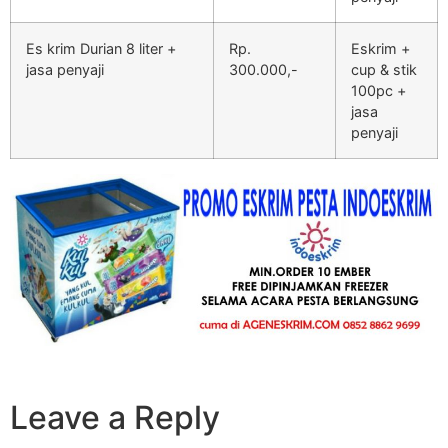
Es krim Durian 8 liter +
Rp.
Eskrim +
jasa penyaji
300.000,-
cup & stik
100pc +
jasa
penyaji
Leave a Reply