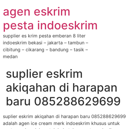
agen eskrim
pesta indoeskrim
supplier es krim pesta emberan 8 liter
indoeskrim bekasi – jakarta – tambun –
cibitung – cikarang – bandung – tasik –
medan
suplier eskrim
akiqahan di harapan
baru 085288629699
suplier eskrim akiqahan di harapan baru 085288629699
adalah agen ice cream merk indoeskrim khusus untuk