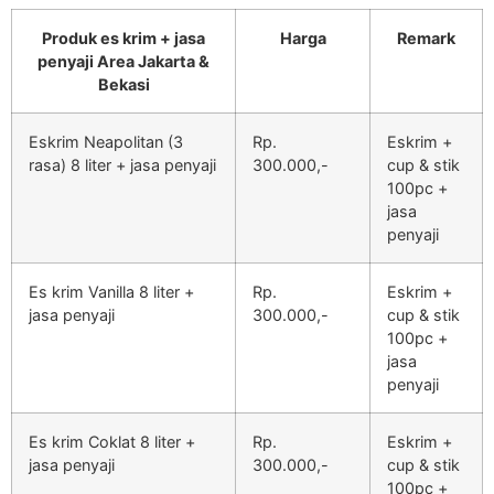
Produk es krim + jasa
Harga
Remark
penyaji Area Jakarta &
Bekasi
Eskrim Neapolitan (3
Rp.
Eskrim +
rasa) 8 liter + jasa penyaji
300.000,-
cup & stik
100pc +
jasa
penyaji
Es krim Vanilla 8 liter +
Rp.
Eskrim +
jasa penyaji
300.000,-
cup & stik
100pc +
jasa
penyaji
Es krim Coklat 8 liter +
Rp.
Eskrim +
jasa penyaji
300.000,-
cup & stik
100pc +