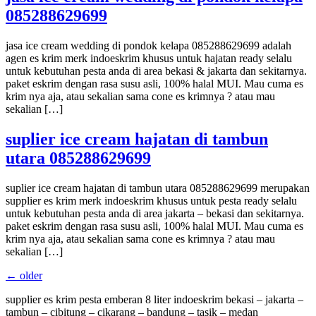
085288629699
jasa ice cream wedding di pondok kelapa 085288629699 adalah
agen es krim merk indoeskrim khusus untuk hajatan ready selalu
untuk kebutuhan pesta anda di area bekasi & jakarta dan sekitarnya.
paket eskrim dengan rasa susu asli, 100% halal MUI. Mau cuma es
krim nya aja, atau sekalian sama cone es krimnya ? atau mau
sekalian […]
suplier ice cream hajatan di tambun
utara 085288629699
suplier ice cream hajatan di tambun utara 085288629699 merupakan
supplier es krim merk indoeskrim khusus untuk pesta ready selalu
untuk kebutuhan pesta anda di area jakarta – bekasi dan sekitarnya.
paket eskrim dengan rasa susu asli, 100% halal MUI. Mau cuma es
krim nya aja, atau sekalian sama cone es krimnya ? atau mau
sekalian […]
←
older
supplier es krim pesta emberan 8 liter indoeskrim bekasi – jakarta –
tambun – cibitung – cikarang – bandung – tasik – medan