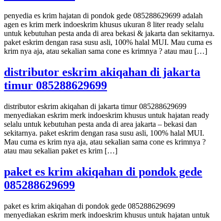
penyedia es krim hajatan di pondok gede 085288629699 adalah
agen es krim merk indoeskrim khusus ukuran 8 liter ready selalu
untuk kebutuhan pesta anda di area bekasi & jakarta dan sekitarnya.
paket eskrim dengan rasa susu asli, 100% halal MUI. Mau cuma es
krim nya aja, atau sekalian sama cone es krimnya ? atau mau […]
distributor eskrim akiqahan di jakarta
timur 085288629699
distributor eskrim akiqahan di jakarta timur 085288629699
menyediakan eskrim merk indoeskrim khusus untuk hajatan ready
selalu untuk kebutuhan pesta anda di area jakarta – bekasi dan
sekitarnya. paket eskrim dengan rasa susu asli, 100% halal MUI.
Mau cuma es krim nya aja, atau sekalian sama cone es krimnya ?
atau mau sekalian paket es krim […]
paket es krim akiqahan di pondok gede
085288629699
paket es krim akiqahan di pondok gede 085288629699
menyediakan eskrim merk indoeskrim khusus untuk hajatan untuk