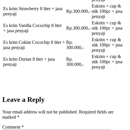
Eskrim + cup &
Es krim Strawberry 8 liter + jasa
Rp.300.000,-
stik 100pc + jasa
penyaji
penyaji
Eskrim + cup &
Es krim Vanilla Cocochip 8 liter
Rp.300.000,-
stik 100pc + jasa
+ jasa penyaji
penyaji
Eskrim + cup &
Es krim Coklat Cocochip 8 liter +
Rp.
stik 100pc + jasa
jasa penyaji
300.000,-
penyaji
Eskrim + cup &
Es krim Durian 8 liter + jasa
Rp.
stik 100pc + jasa
penyaji
300.000,-
penyaji
Leave a Reply
Your email address will not be published.
Required fields are
marked
*
Comment
*