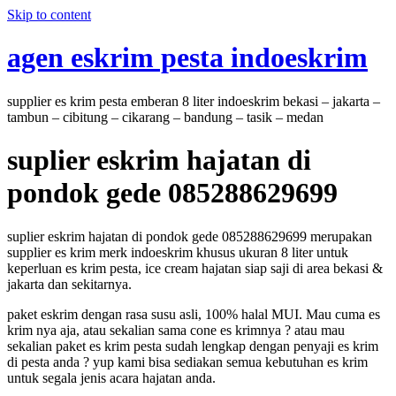
Skip to content
agen eskrim pesta indoeskrim
supplier es krim pesta emberan 8 liter indoeskrim bekasi – jakarta –
tambun – cibitung – cikarang – bandung – tasik – medan
suplier eskrim hajatan di
pondok gede 085288629699
suplier eskrim hajatan di pondok gede 085288629699 merupakan
supplier es krim merk indoeskrim khusus ukuran 8 liter untuk
keperluan es krim pesta, ice cream hajatan siap saji di area bekasi &
jakarta dan sekitarnya.
paket eskrim dengan rasa susu asli, 100% halal MUI. Mau cuma es
krim nya aja, atau sekalian sama cone es krimnya ? atau mau
sekalian paket es krim pesta sudah lengkap dengan penyaji es krim
di pesta anda ? yup kami bisa sediakan semua kebutuhan es krim
untuk segala jenis acara hajatan anda.