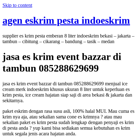
Skip to content
agen eskrim pesta indoeskrim
supplier es krim pesta emberan 8 liter indoeskrim bekasi – jakarta –
tambun – cibitung – cikarang – bandung – tasik – medan
jasa es krim event bazzar di
tambun 085288629699
jasa es krim event bazzar di tambun 085288629699 menjual ice
cream merk indoeskrim khusus ukuran 8 liter untuk keperluan es
krim pesta, ice cream hajatan siap saji di area bekasi & jakarta dan
sekitarnya.
paket eskrim dengan rasa susu asli, 100% halal MUI. Mau cuma es
krim nya aja, atau sekalian sama cone es krimnya ? atau mau
sekalian paket es krim pesta sudah lengkap dengan penyaji es krim
di pesta anda ? yup kami bisa sediakan semua kebutuhan es krim
untuk segala jenis acara hajatan anda.