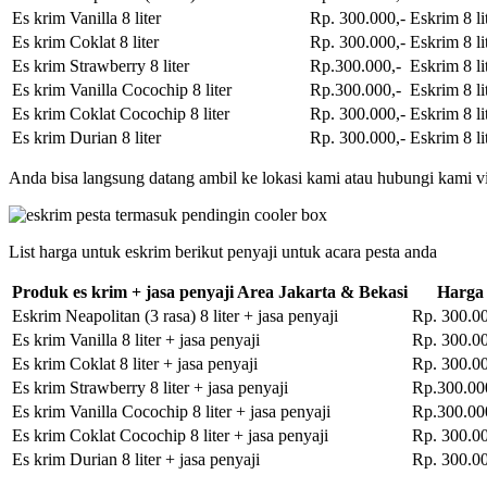
Es krim Vanilla 8 liter
Rp. 300.000,-
Eskrim 8 li
Es krim Coklat 8 liter
Rp. 300.000,-
Eskrim 8 li
Es krim Strawberry 8 liter
Rp.300.000,-
Eskrim 8 li
Es krim Vanilla Cocochip 8 liter
Rp.300.000,-
Eskrim 8 li
Es krim Coklat Cocochip 8 liter
Rp. 300.000,-
Eskrim 8 li
Es krim Durian 8 liter
Rp. 300.000,-
Eskrim 8 li
Anda bisa langsung datang ambil ke lokasi kami atau hubungi kami vi
List harga untuk eskrim berikut penyaji untuk acara pesta anda
Produk es krim + jasa penyaji Area Jakarta & Bekasi
Harga
Eskrim Neapolitan (3 rasa) 8 liter + jasa penyaji
Rp. 300.00
Es krim Vanilla 8 liter + jasa penyaji
Rp. 300.00
Es krim Coklat 8 liter + jasa penyaji
Rp. 300.00
Es krim Strawberry 8 liter + jasa penyaji
Rp.300.00
Es krim Vanilla Cocochip 8 liter + jasa penyaji
Rp.300.00
Es krim Coklat Cocochip 8 liter + jasa penyaji
Rp. 300.00
Es krim Durian 8 liter + jasa penyaji
Rp. 300.00