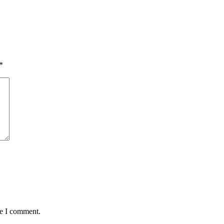
*
me I comment.