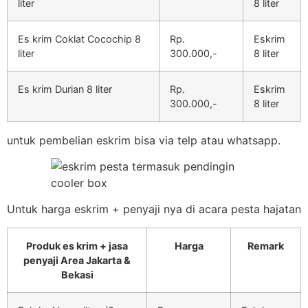
liter
8 liter
Es krim Coklat Cocochip 8
Rp.
Eskrim
liter
300.000,-
8 liter
Es krim Durian 8 liter
Rp.
Eskrim
300.000,-
8 liter
untuk pembelian eskrim bisa via telp atau whatsapp.
Untuk harga eskrim + penyaji nya di acara pesta hajatan
Produk es krim + jasa
Harga
Remark
penyaji Area Jakarta &
Bekasi