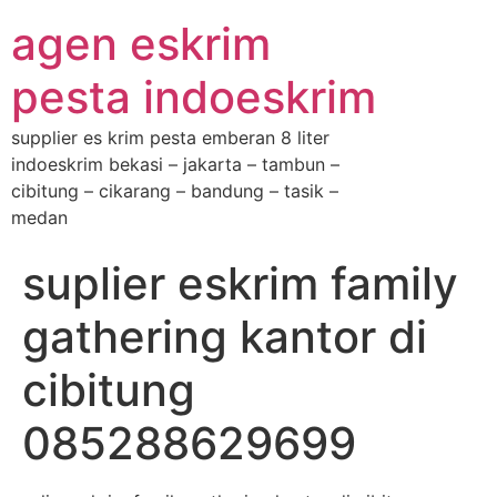
agen eskrim
pesta indoeskrim
supplier es krim pesta emberan 8 liter
indoeskrim bekasi – jakarta – tambun –
cibitung – cikarang – bandung – tasik –
medan
suplier eskrim family
gathering kantor di
cibitung
085288629699