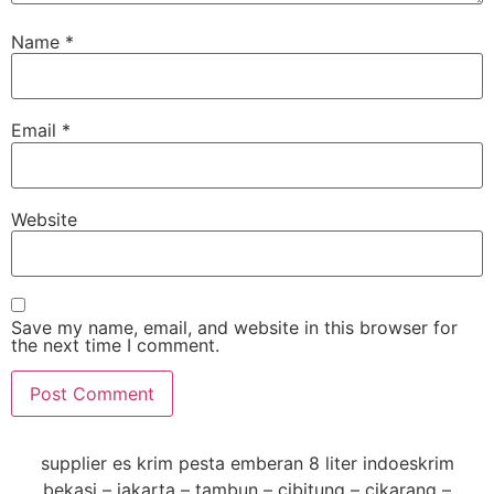
Name
*
Email
*
Website
Save my name, email, and website in this browser for
the next time I comment.
supplier es krim pesta emberan 8 liter indoeskrim
bekasi – jakarta – tambun – cibitung – cikarang –