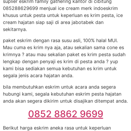
suplier eskrim family gathering kantor di cibitung
085288629699 menjual ice cream merk indoeskrim
khusus untuk pesta untuk keperluan es krim pesta, ice
cream hajatan siap saji di area jabotabek dan
sekitarnya.
paket eskrim dengan rasa susu asli, 100% halal MUI.
Mau cuma es krim nya aja, atau sekalian sama cone es
krimnya ? atau mau sekalian paket es krim pesta sudah
lengkap dengan penyaji es krim di pesta anda ? yup
kami bisa sediakan semua kebutuhan es krim untuk
segala jenis acara hajatan anda.
bila membutuhkan eskrim untuk acara anda segera
hubungi kami, segala kebutuhan eskrim pesta hajatan
anda akan segera dikirim untuk disajikan ditempat anda.
0852 8862 9699
Berikut harga eskrim aneka rasa untuk keperluan