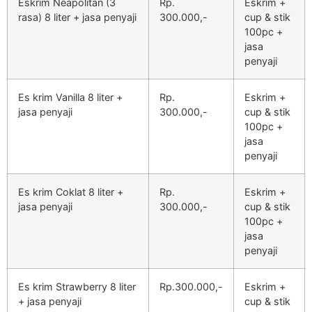
Eskrim Neapolitan (3
Rp.
Eskrim +
rasa) 8 liter + jasa penyaji
300.000,-
cup & stik
100pc +
jasa
penyaji
Es krim Vanilla 8 liter +
Rp.
Eskrim +
jasa penyaji
300.000,-
cup & stik
100pc +
jasa
penyaji
Es krim Coklat 8 liter +
Rp.
Eskrim +
jasa penyaji
300.000,-
cup & stik
100pc +
jasa
penyaji
Es krim Strawberry 8 liter
Rp.300.000,-
Eskrim +
+ jasa penyaji
cup & stik