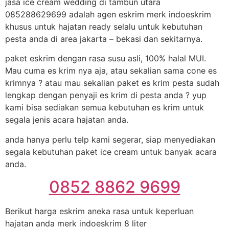
jasa ice cream wedding di tambun utara
085288629699 adalah agen eskrim merk indoeskrim
khusus untuk hajatan ready selalu untuk kebutuhan
pesta anda di area jakarta – bekasi dan sekitarnya.
paket eskrim dengan rasa susu asli, 100% halal MUI.
Mau cuma es krim nya aja, atau sekalian sama cone es
krimnya ? atau mau sekalian paket es krim pesta sudah
lengkap dengan penyaji es krim di pesta anda ? yup
kami bisa sediakan semua kebutuhan es krim untuk
segala jenis acara hajatan anda.
anda hanya perlu telp kami segerar, siap menyediakan
segala kebutuhan paket ice cream untuk banyak acara
anda.
0852 8862 9699
Berikut harga eskrim aneka rasa untuk keperluan
hajatan anda merk indoeskrim 8 liter