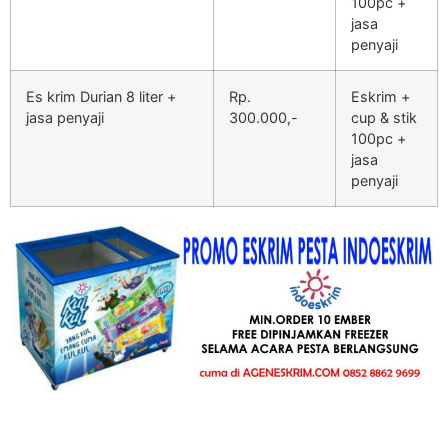
100pc +
jasa
penyaji
Es krim Durian 8 liter +
Rp.
Eskrim +
jasa penyaji
300.000,-
cup & stik
100pc +
jasa
penyaji