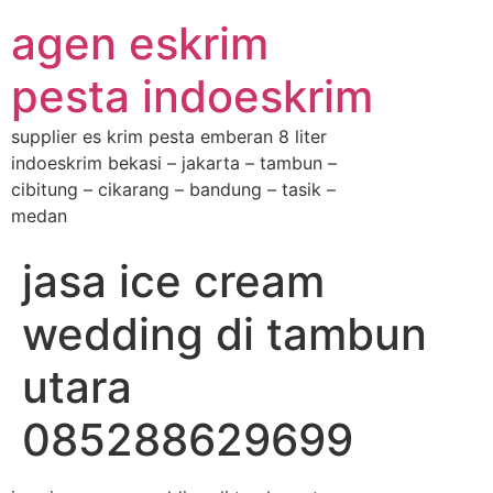
agen eskrim
pesta indoeskrim
supplier es krim pesta emberan 8 liter
indoeskrim bekasi – jakarta – tambun –
cibitung – cikarang – bandung – tasik –
medan
jasa ice cream
wedding di tambun
utara
085288629699