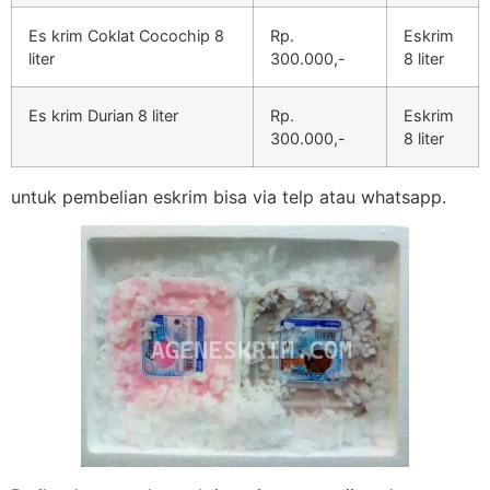
Es krim Coklat Cocochip 8
Rp.
Eskrim
liter
300.000,-
8 liter
Es krim Durian 8 liter
Rp.
Eskrim
300.000,-
8 liter
untuk pembelian eskrim bisa via telp atau whatsapp.