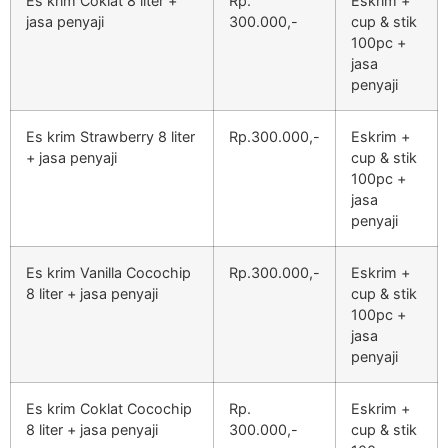
Es krim Coklat 8 liter +
Rp.
Eskrim +
jasa penyaji
300.000,-
cup & stik
100pc +
jasa
penyaji
Es krim Strawberry 8 liter
Rp.300.000,-
Eskrim +
+ jasa penyaji
cup & stik
100pc +
jasa
penyaji
Es krim Vanilla Cocochip
Rp.300.000,-
Eskrim +
8 liter + jasa penyaji
cup & stik
100pc +
jasa
penyaji
Es krim Coklat Cocochip
Rp.
Eskrim +
8 liter + jasa penyaji
300.000,-
cup & stik