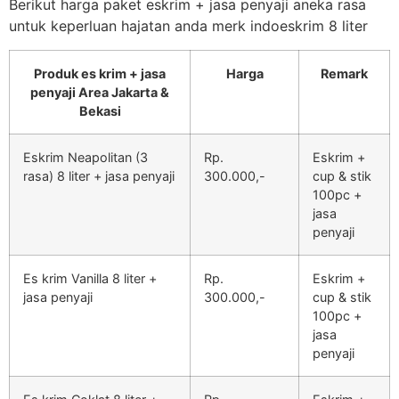
Berikut harga paket eskrim + jasa penyaji aneka rasa
untuk keperluan hajatan anda merk indoeskrim 8 liter
Produk es krim + jasa
Harga
Remark
penyaji Area Jakarta &
Bekasi
Eskrim Neapolitan (3
Rp.
Eskrim +
rasa) 8 liter + jasa penyaji
300.000,-
cup & stik
100pc +
jasa
penyaji
Es krim Vanilla 8 liter +
Rp.
Eskrim +
jasa penyaji
300.000,-
cup & stik
100pc +
jasa
penyaji