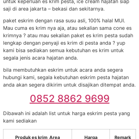
untuk keperluan es krim pesta, ice cream hajatan siap
saji di area jakarta – bekasi dan sekitarnya.
paket eskrim dengan rasa susu asli, 100% halal MUI.
Mau cuma es krim nya aja, atau sekalian sama cone es
krimnya ? atau mau sekalian paket es krim pesta sudah
lengkap dengan penyaji es krim di pesta anda ? yup
kami bisa sediakan semua kebutuhan es krim untuk
segala jenis acara hajatan anda.
bila membutuhkan eskrim untuk acara anda segera
hubungi kami, segala kebutuhan eskrim pesta hajatan
anda akan segera dikirim untuk disajikan ditempat anda.
0852 8862 9699
Dibawah ini adalah list untuk harga eskrim pesta yang
kami sediakan
Produk es krim Area
Harga
Remark