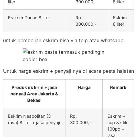
liter
300.000,-
8 liter
Es krim Durian 8 liter
Rp.
Eskrim
300.000,-
8 liter
untuk pembelian eskrim bisa via telp atau whatsapp.
Untuk harga eskrim + penyaji nya di acara pesta hajatan
Produk es krim + jasa
Harga
Remark
penyaji Area Jakarta &
Bekasi
Eskrim Neapolitan (3
Rp.
Eskrim +
rasa) 8 liter + jasa penyaji
300.000,-
cup & stik
100pc +
jasa