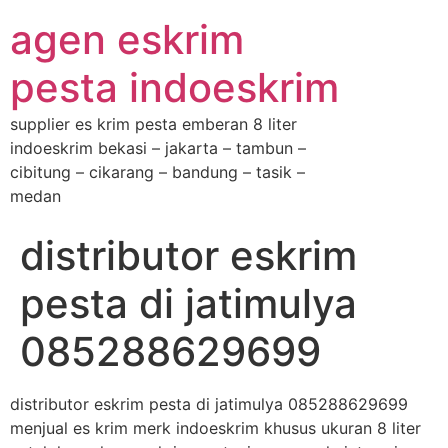
agen eskrim
pesta indoeskrim
supplier es krim pesta emberan 8 liter
indoeskrim bekasi – jakarta – tambun –
cibitung – cikarang – bandung – tasik –
medan
distributor eskrim
pesta di jatimulya
085288629699
distributor eskrim pesta di jatimulya 085288629699
menjual es krim merk indoeskrim khusus ukuran 8 liter