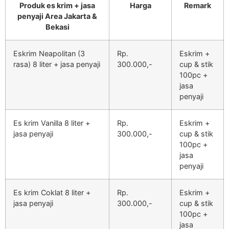
Produk es krim + jasa
Harga
Remark
penyaji Area Jakarta &
Bekasi
Eskrim Neapolitan (3
Rp.
Eskrim +
rasa) 8 liter + jasa penyaji
300.000,-
cup & stik
100pc +
jasa
penyaji
Es krim Vanilla 8 liter +
Rp.
Eskrim +
jasa penyaji
300.000,-
cup & stik
100pc +
jasa
penyaji
Es krim Coklat 8 liter +
Rp.
Eskrim +
jasa penyaji
300.000,-
cup & stik
100pc +
jasa