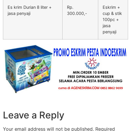
Es krim Durian 8 liter +
Rp.
Eskrim +
jasa penyaji
300.000,-
cup & stik
100pc +
jasa
penyaji
Leave a Reply
Your email address will not be published.
Required