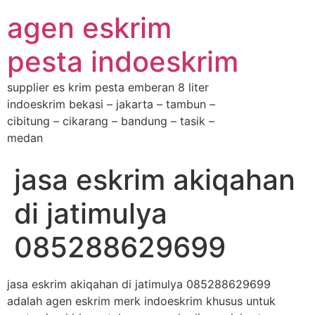
agen eskrim
pesta indoeskrim
supplier es krim pesta emberan 8 liter
indoeskrim bekasi – jakarta – tambun –
cibitung – cikarang – bandung – tasik –
medan
jasa eskrim akiqahan
di jatimulya
085288629699
jasa eskrim akiqahan di jatimulya 085288629699
adalah agen eskrim merk indoeskrim khusus untuk