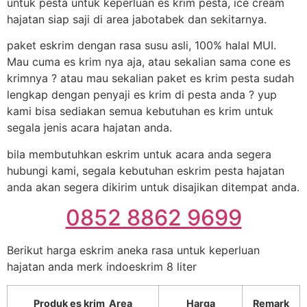
untuk pesta untuk keperluan es krim pesta, ice cream
hajatan siap saji di area jabotabek dan sekitarnya.
paket eskrim dengan rasa susu asli, 100% halal MUI.
Mau cuma es krim nya aja, atau sekalian sama cone es
krimnya ? atau mau sekalian paket es krim pesta sudah
lengkap dengan penyaji es krim di pesta anda ? yup
kami bisa sediakan semua kebutuhan es krim untuk
segala jenis acara hajatan anda.
bila membutuhkan eskrim untuk acara anda segera
hubungi kami, segala kebutuhan eskrim pesta hajatan
anda akan segera dikirim untuk disajikan ditempat anda.
0852 8862 9699
Berikut harga eskrim aneka rasa untuk keperluan
hajatan anda merk indoeskrim 8 liter
Produk es krim Area
Harga
Remark