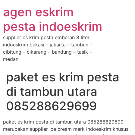
agen eskrim
pesta indoeskrim
supplier es krim pesta emberan 8 liter
indoeskrim bekasi – jakarta – tambun –
cibitung – cikarang – bandung – tasik –
medan
paket es krim pesta
di tambun utara
085288629699
paket es krim pesta di tambun utara 085288629699
merupakan supplier ice cream merk indoeskrim khusus