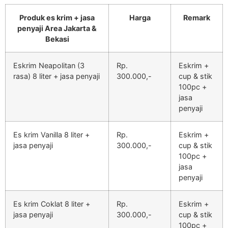
Produk es krim + jasa
Harga
Remark
penyaji Area Jakarta &
Bekasi
Eskrim Neapolitan (3
Rp.
Eskrim +
rasa) 8 liter + jasa penyaji
300.000,-
cup & stik
100pc +
jasa
penyaji
Es krim Vanilla 8 liter +
Rp.
Eskrim +
jasa penyaji
300.000,-
cup & stik
100pc +
jasa
penyaji
Es krim Coklat 8 liter +
Rp.
Eskrim +
jasa penyaji
300.000,-
cup & stik
100pc +