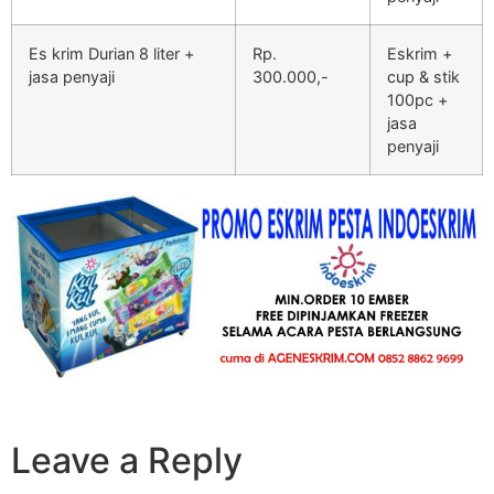
Es krim Durian 8 liter +
Rp.
Eskrim +
jasa penyaji
300.000,-
cup & stik
100pc +
jasa
penyaji
Leave a Reply