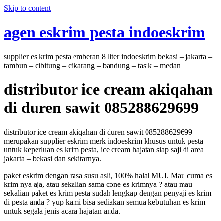
Skip to content
agen eskrim pesta indoeskrim
supplier es krim pesta emberan 8 liter indoeskrim bekasi – jakarta –
tambun – cibitung – cikarang – bandung – tasik – medan
distributor ice cream akiqahan
di duren sawit 085288629699
distributor ice cream akiqahan di duren sawit 085288629699
merupakan supplier eskrim merk indoeskrim khusus untuk pesta
untuk keperluan es krim pesta, ice cream hajatan siap saji di area
jakarta – bekasi dan sekitarnya.
paket eskrim dengan rasa susu asli, 100% halal MUI. Mau cuma es
krim nya aja, atau sekalian sama cone es krimnya ? atau mau
sekalian paket es krim pesta sudah lengkap dengan penyaji es krim
di pesta anda ? yup kami bisa sediakan semua kebutuhan es krim
untuk segala jenis acara hajatan anda.