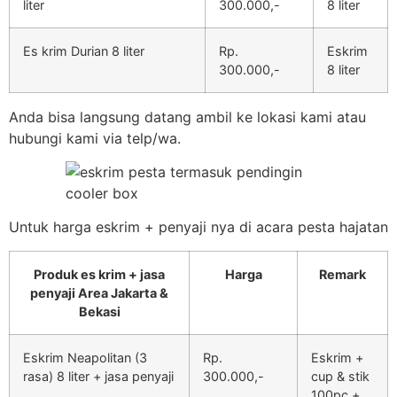
liter
300.000,-
8 liter
Es krim Durian 8 liter
Rp.
Eskrim
300.000,-
8 liter
Anda bisa langsung datang ambil ke lokasi kami atau
hubungi kami via telp/wa.
Untuk harga eskrim + penyaji nya di acara pesta hajatan
Produk es krim + jasa
Harga
Remark
penyaji Area Jakarta &
Bekasi
Eskrim Neapolitan (3
Rp.
Eskrim +
rasa) 8 liter + jasa penyaji
300.000,-
cup & stik
100pc +