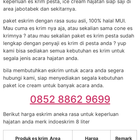
keperluan es krim pesta, ice cream hajatan siap saji di
area jabotabek dan sekitarnya.
paket eskrim dengan rasa susu asli, 100% halal MUI.
Mau cuma es krim nya aja, atau sekalian sama cone es
krimnya ? atau mau sekalian paket es krim pesta sudah
lengkap dengan penyaji es krim di pesta anda ? yup
kami bisa sediakan semua kebutuhan es krim untuk
segala jenis acara hajatan anda.
bila membutuhkan eskrim untuk acara anda segera
hubungi kami, siap menyediakan segala kebutuhan
paket ice cream untuk banyak acara anda.
0852 8862 9699
Berikut harga eskrim aneka rasa untuk keperluan
hajatan anda merk indoeskrim 8 liter
Produk es krim Area
Harga
Remark