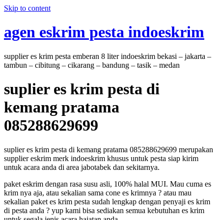
Skip to content
agen eskrim pesta indoeskrim
supplier es krim pesta emberan 8 liter indoeskrim bekasi – jakarta –
tambun – cibitung – cikarang – bandung – tasik – medan
suplier es krim pesta di
kemang pratama
085288629699
suplier es krim pesta di kemang pratama 085288629699 merupakan
supplier eskrim merk indoeskrim khusus untuk pesta siap kirim
untuk acara anda di area jabotabek dan sekitarnya.
paket eskrim dengan rasa susu asli, 100% halal MUI. Mau cuma es
krim nya aja, atau sekalian sama cone es krimnya ? atau mau
sekalian paket es krim pesta sudah lengkap dengan penyaji es krim
di pesta anda ? yup kami bisa sediakan semua kebutuhan es krim
untuk segala jenis acara hajatan anda.