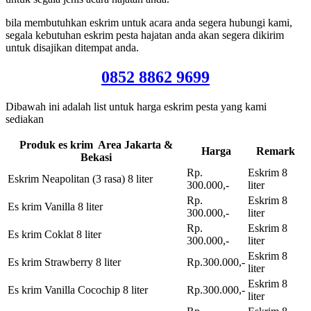
bila membutuhkan eskrim untuk acara anda segera hubungi kami,
segala kebutuhan eskrim pesta hajatan anda akan segera dikirim
untuk disajikan ditempat anda.
0852 8862 9699
Dibawah ini adalah list untuk harga eskrim pesta yang kami
sediakan
Produk es krim Area Jakarta &
Harga
Remark
Bekasi
Rp.
Eskrim 8
Eskrim Neapolitan (3 rasa) 8 liter
300.000,-
liter
Rp.
Eskrim 8
Es krim Vanilla 8 liter
300.000,-
liter
Rp.
Eskrim 8
Es krim Coklat 8 liter
300.000,-
liter
Eskrim 8
Es krim Strawberry 8 liter
Rp.300.000,-
liter
Eskrim 8
Es krim Vanilla Cocochip 8 liter
Rp.300.000,-
liter