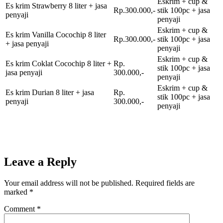
Eskrim + cup &
Es krim Strawberry 8 liter + jasa
Rp.300.000,-
stik 100pc + jasa
penyaji
penyaji
Eskrim + cup &
Es krim Vanilla Cocochip 8 liter
Rp.300.000,-
stik 100pc + jasa
+ jasa penyaji
penyaji
Eskrim + cup &
Es krim Coklat Cocochip 8 liter +
Rp.
stik 100pc + jasa
jasa penyaji
300.000,-
penyaji
Eskrim + cup &
Es krim Durian 8 liter + jasa
Rp.
stik 100pc + jasa
penyaji
300.000,-
penyaji
Leave a Reply
Your email address will not be published.
Required fields are
marked
*
Comment
*