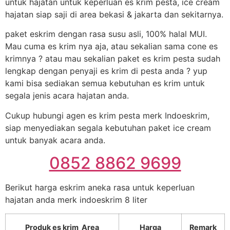
untuk hajatan untuk keperluan es krim pesta, ice cream
hajatan siap saji di area bekasi & jakarta dan sekitarnya.
paket eskrim dengan rasa susu asli, 100% halal MUI.
Mau cuma es krim nya aja, atau sekalian sama cone es
krimnya ? atau mau sekalian paket es krim pesta sudah
lengkap dengan penyaji es krim di pesta anda ? yup
kami bisa sediakan semua kebutuhan es krim untuk
segala jenis acara hajatan anda.
Cukup hubungi agen es krim pesta merk Indoeskrim,
siap menyediakan segala kebutuhan paket ice cream
untuk banyak acara anda.
0852 8862 9699
Berikut harga eskrim aneka rasa untuk keperluan
hajatan anda merk indoeskrim 8 liter
Produk es krim Area
Harga
Remark