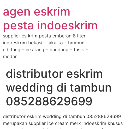
agen eskrim
pesta indoeskrim
supplier es krim pesta emberan 8 liter
indoeskrim bekasi – jakarta – tambun –
cibitung – cikarang – bandung – tasik –
medan
distributor eskrim
wedding di tambun
085288629699
distributor eskrim wedding di tambun 085288629699
merupakan supplier ice cream merk indoeskrim khusus