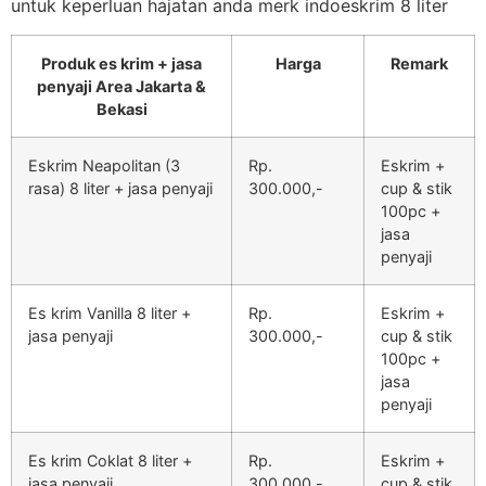
untuk keperluan hajatan anda merk indoeskrim 8 liter
Produk es krim + jasa
Harga
Remark
penyaji Area Jakarta &
Bekasi
Eskrim Neapolitan (3
Rp.
Eskrim +
rasa) 8 liter + jasa penyaji
300.000,-
cup & stik
100pc +
jasa
penyaji
Es krim Vanilla 8 liter +
Rp.
Eskrim +
jasa penyaji
300.000,-
cup & stik
100pc +
jasa
penyaji
Es krim Coklat 8 liter +
Rp.
Eskrim +
jasa penyaji
300.000,-
cup & stik