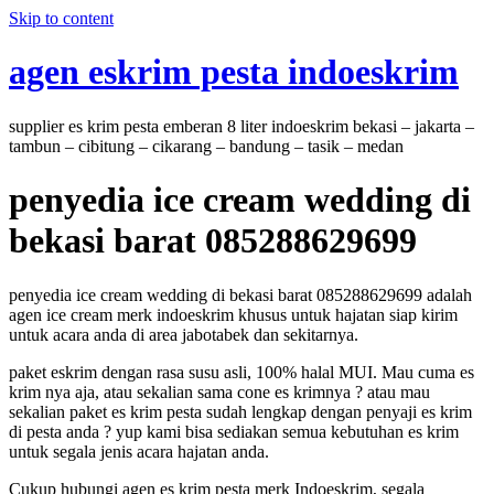
Skip to content
agen eskrim pesta indoeskrim
supplier es krim pesta emberan 8 liter indoeskrim bekasi – jakarta –
tambun – cibitung – cikarang – bandung – tasik – medan
penyedia ice cream wedding di
bekasi barat 085288629699
penyedia ice cream wedding di bekasi barat 085288629699 adalah
agen ice cream merk indoeskrim khusus untuk hajatan siap kirim
untuk acara anda di area jabotabek dan sekitarnya.
paket eskrim dengan rasa susu asli, 100% halal MUI. Mau cuma es
krim nya aja, atau sekalian sama cone es krimnya ? atau mau
sekalian paket es krim pesta sudah lengkap dengan penyaji es krim
di pesta anda ? yup kami bisa sediakan semua kebutuhan es krim
untuk segala jenis acara hajatan anda.
Cukup hubungi agen es krim pesta merk Indoeskrim, segala