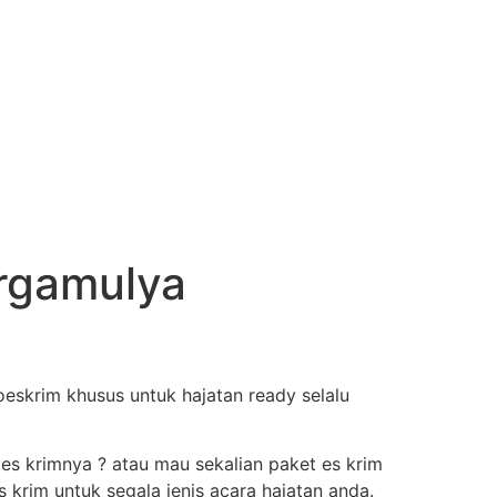
argamulya
eskrim khusus untuk hajatan ready selalu
 es krimnya ? atau mau sekalian paket es krim
krim untuk segala jenis acara hajatan anda.