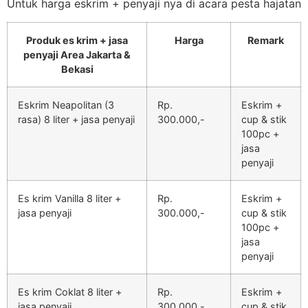
Untuk harga eskrim + penyaji nya di acara pesta hajatan
Produk es krim + jasa
Harga
Remark
penyaji Area Jakarta &
Bekasi
Eskrim Neapolitan (3
Rp.
Eskrim +
rasa) 8 liter + jasa penyaji
300.000,-
cup & stik
100pc +
jasa
penyaji
Es krim Vanilla 8 liter +
Rp.
Eskrim +
jasa penyaji
300.000,-
cup & stik
100pc +
jasa
penyaji
Es krim Coklat 8 liter +
Rp.
Eskrim +
jasa penyaji
300.000,-
cup & stik