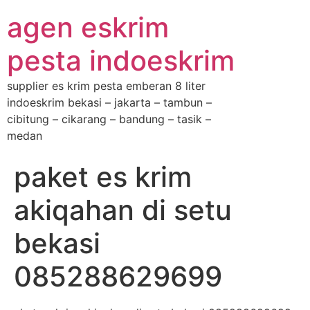
agen eskrim
pesta indoeskrim
supplier es krim pesta emberan 8 liter
indoeskrim bekasi – jakarta – tambun –
cibitung – cikarang – bandung – tasik –
medan
paket es krim
akiqahan di setu
bekasi
085288629699