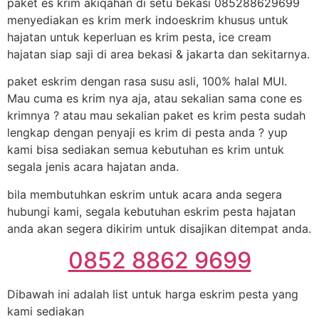
paket es krim akiqahan di setu bekasi 085288629699
menyediakan es krim merk indoeskrim khusus untuk
hajatan untuk keperluan es krim pesta, ice cream
hajatan siap saji di area bekasi & jakarta dan sekitarnya.
paket eskrim dengan rasa susu asli, 100% halal MUI.
Mau cuma es krim nya aja, atau sekalian sama cone es
krimnya ? atau mau sekalian paket es krim pesta sudah
lengkap dengan penyaji es krim di pesta anda ? yup
kami bisa sediakan semua kebutuhan es krim untuk
segala jenis acara hajatan anda.
bila membutuhkan eskrim untuk acara anda segera
hubungi kami, segala kebutuhan eskrim pesta hajatan
anda akan segera dikirim untuk disajikan ditempat anda.
0852 8862 9699
Dibawah ini adalah list untuk harga eskrim pesta yang
kami sediakan