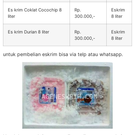
Es krim Coklat Cocochip 8
Rp.
Eskrim
liter
300.000,-
8 liter
Es krim Durian 8 liter
Rp.
Eskrim
300.000,-
8 liter
untuk pembelian eskrim bisa via telp atau whatsapp.