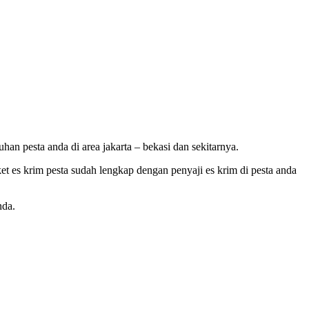
n pesta anda di area jakarta – bekasi dan sekitarnya.
et es krim pesta sudah lengkap dengan penyaji es krim di pesta anda
nda.