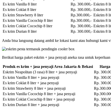
Es krim Vanilla 8 liter
Rp. 300.000,-
Eskrim 8 li
Es krim Coklat 8 liter
Rp. 300.000,-
Eskrim 8 li
Es krim Strawberry 8 liter
Rp.300.000,-
Eskrim 8 li
Es krim Vanilla Cocochip 8 liter
Rp.300.000,-
Eskrim 8 li
Es krim Coklat Cocochip 8 liter
Rp. 300.000,-
Eskrim 8 li
Es krim Durian 8 liter
Rp. 300.000,-
Eskrim 8 li
Anda bisa langsung datang ambil ke lokasi kami atau hubungi kami vi
Berikut harga paket eskrim + jasa penyaji aneka rasa untuk keperluan
Produk es krim + jasa penyaji Area Jakarta & Bekasi
Harga
Eskrim Neapolitan (3 rasa) 8 liter + jasa penyaji
Rp. 300.00
Es krim Vanilla 8 liter + jasa penyaji
Rp. 300.00
Es krim Coklat 8 liter + jasa penyaji
Rp. 300.00
Es krim Strawberry 8 liter + jasa penyaji
Rp.300.00
Es krim Vanilla Cocochip 8 liter + jasa penyaji
Rp.300.00
Es krim Coklat Cocochip 8 liter + jasa penyaji
Rp. 300.00
Es krim Durian 8 liter + jasa penyaji
Rp. 300.00