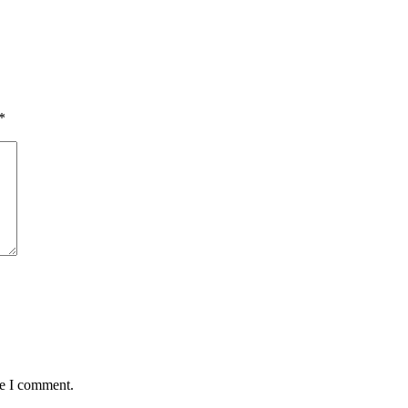
*
me I comment.