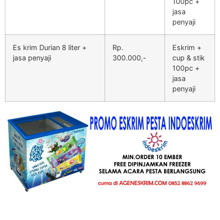
100pc +
jasa
penyaji
Es krim Durian 8 liter +
Rp.
Eskrim +
jasa penyaji
300.000,-
cup & stik
100pc +
jasa
penyaji