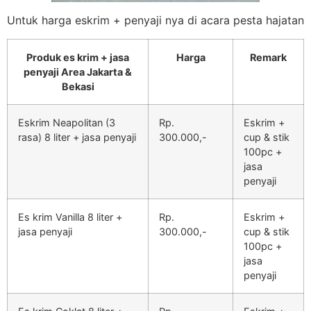
Untuk harga eskrim + penyaji nya di acara pesta hajatan
Produk es krim + jasa
Harga
Remark
penyaji Area Jakarta &
Bekasi
Eskrim Neapolitan (3
Rp.
Eskrim +
rasa) 8 liter + jasa penyaji
300.000,-
cup & stik
100pc +
jasa
penyaji
Es krim Vanilla 8 liter +
Rp.
Eskrim +
jasa penyaji
300.000,-
cup & stik
100pc +
jasa
penyaji