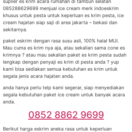
suplier es krim acara rumahan di tambun selatan
085288629699 menjual ice cream merk indoeskrim
khusus untuk pesta untuk keperluan es krim pesta, ice
cream hajatan siap saji di area jakarta – bekasi dan
sekitarnya.
paket eskrim dengan rasa susu asli, 100% halal MUI.
Mau cuma es krim nya aja, atau sekalian sama cone es
krimnya ? atau mau sekalian paket es krim pesta sudah
lengkap dengan penyaji es krim di pesta anda ? yup
kami bisa sediakan semua kebutuhan es krim untuk
segala jenis acara hajatan anda.
anda hanya perlu telp kami segerar, siap menyediakan
segala kebutuhan paket ice cream untuk banyak acara
anda.
0852 8862 9699
Berikut harga eskrim aneka rasa untuk keperluan