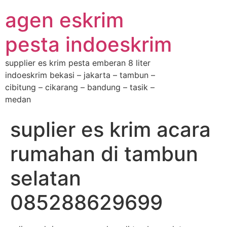
agen eskrim
pesta indoeskrim
supplier es krim pesta emberan 8 liter
indoeskrim bekasi – jakarta – tambun –
cibitung – cikarang – bandung – tasik –
medan
suplier es krim acara
rumahan di tambun
selatan
085288629699