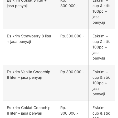
Es krim Coklat 8 liter +
Rp.
Eskrim +
jasa penyaji
300.000,-
cup & stik
100pc +
jasa
penyaji
Es krim Strawberry 8 liter
Rp.300.000,-
Eskrim +
+ jasa penyaji
cup & stik
100pc +
jasa
penyaji
Es krim Vanilla Cocochip
Rp.300.000,-
Eskrim +
8 liter + jasa penyaji
cup & stik
100pc +
jasa
penyaji
Es krim Coklat Cocochip
Rp.
Eskrim +
8 liter + jasa penyaji
300.000,-
cup & stik