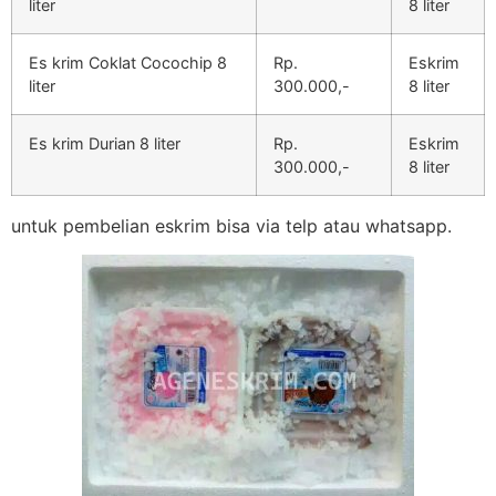
liter
8 liter
Es krim Coklat Cocochip 8
Rp.
Eskrim
liter
300.000,-
8 liter
Es krim Durian 8 liter
Rp.
Eskrim
300.000,-
8 liter
untuk pembelian eskrim bisa via telp atau whatsapp.