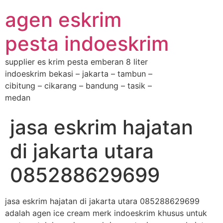
agen eskrim
pesta indoeskrim
supplier es krim pesta emberan 8 liter
indoeskrim bekasi – jakarta – tambun –
cibitung – cikarang – bandung – tasik –
medan
jasa eskrim hajatan
di jakarta utara
085288629699
jasa eskrim hajatan di jakarta utara 085288629699
adalah agen ice cream merk indoeskrim khusus untuk