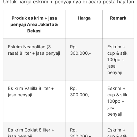
Untuk harga eskrim + penyaji nya di acara pesta hajatan
Produk es krim + jasa
Harga
Remark
penyaji Area Jakarta &
Bekasi
Eskrim Neapolitan (3
Rp.
Eskrim +
rasa) 8 liter + jasa penyaji
300.000,-
cup & stik
100pc +
jasa
penyaji
Es krim Vanilla 8 liter +
Rp.
Eskrim +
jasa penyaji
300.000,-
cup & stik
100pc +
jasa
penyaji
Es krim Coklat 8 liter +
Rp.
Eskrim +
jasa penyaji
300.000,-
cup & stik