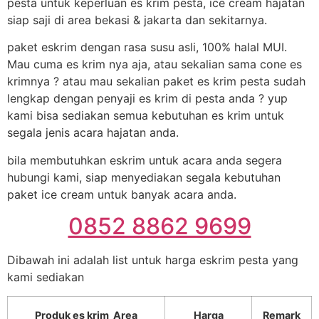
pesta untuk keperluan es krim pesta, ice cream hajatan
siap saji di area bekasi & jakarta dan sekitarnya.
paket eskrim dengan rasa susu asli, 100% halal MUI.
Mau cuma es krim nya aja, atau sekalian sama cone es
krimnya ? atau mau sekalian paket es krim pesta sudah
lengkap dengan penyaji es krim di pesta anda ? yup
kami bisa sediakan semua kebutuhan es krim untuk
segala jenis acara hajatan anda.
bila membutuhkan eskrim untuk acara anda segera
hubungi kami, siap menyediakan segala kebutuhan
paket ice cream untuk banyak acara anda.
0852 8862 9699
Dibawah ini adalah list untuk harga eskrim pesta yang
kami sediakan
Produk es krim Area
Harga
Remark