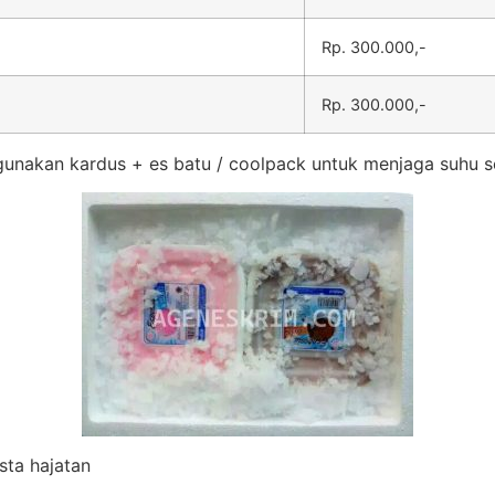
Rp. 300.000,-
Rp. 300.000,-
unakan kardus + es batu / coolpack untuk menjaga suhu s
sta hajatan