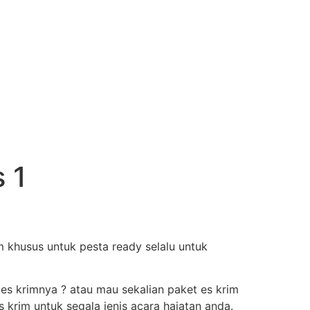
 1
 khusus untuk pesta ready selalu untuk
 es krimnya ? atau mau sekalian paket es krim
krim untuk segala jenis acara hajatan anda.