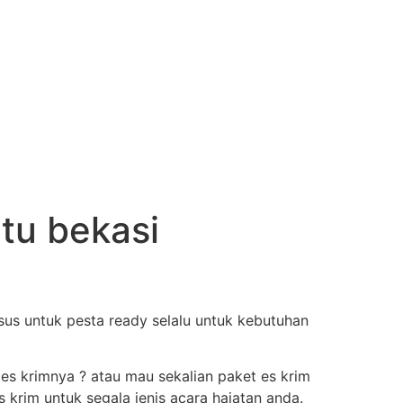
etu bekasi
us untuk pesta ready selalu untuk kebutuhan
 es krimnya ? atau mau sekalian paket es krim
krim untuk segala jenis acara hajatan anda.