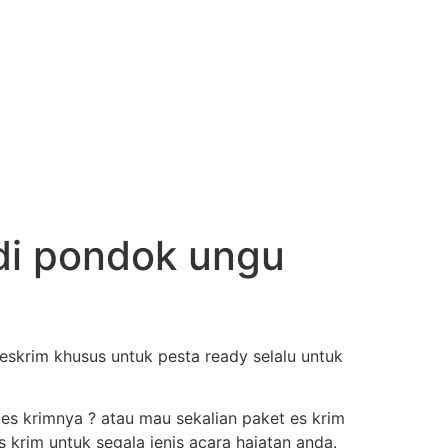
 di pondok ungu
skrim khusus untuk pesta ready selalu untuk
 es krimnya ? atau mau sekalian paket es krim
krim untuk segala jenis acara hajatan anda.