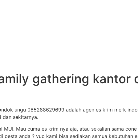
amily gathering kantor
 pondok ungu 085288629699 adalah agen es krim merk indoe
i dan sekitarnya.
al MUI. Mau cuma es krim nya aja, atau sekalian sama cone
i pesta anda ? yup kami bisa sediakan semua kebutuhan es 