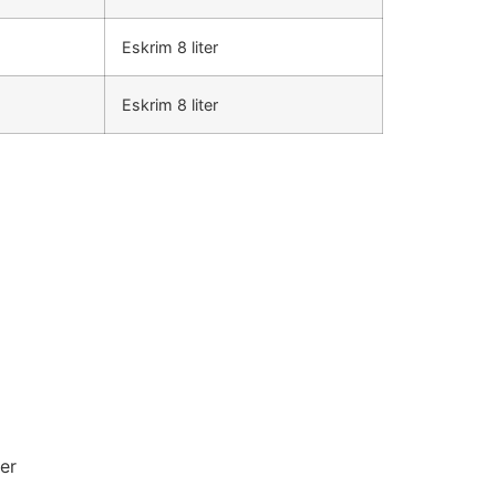
Eskrim 8 liter
Eskrim 8 liter
er