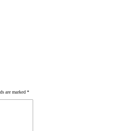
lds are marked
*