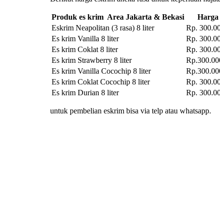
Produk es krim Area Jakarta & Bekasi
Harga
Eskrim Neapolitan (3 rasa) 8 liter
Rp. 300.00
Es krim Vanilla 8 liter
Rp. 300.00
Es krim Coklat 8 liter
Rp. 300.00
Es krim Strawberry 8 liter
Rp.300.00
Es krim Vanilla Cocochip 8 liter
Rp.300.00
Es krim Coklat Cocochip 8 liter
Rp. 300.00
Es krim Durian 8 liter
Rp. 300.00
untuk pembelian eskrim bisa via telp atau whatsapp.