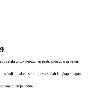
99
dy selalu untuk kebutuhan pesta anda di area bekasi
au sekalian paket es krim pesta sudah lengkap dengan
sajikan ditempat anda.