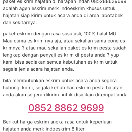
paket es krim hajatan di harapan indah 085288629699
adalah agen eskrim merk indoeskrim khusus untuk
hajatan siap kirim untuk acara anda di area jabotabek
dan sekitarnya.
paket eskrim dengan rasa susu asli, 100% halal MUI.
Mau cuma es krim nya aja, atau sekalian sama cone es
krimnya ? atau mau sekalian paket es krim pesta sudah
lengkap dengan penyaji es krim di pesta anda ? yup
kami bisa sediakan semua kebutuhan es krim untuk
segala jenis acara hajatan anda.
bila membutuhkan eskrim untuk acara anda segera
hubungi kami, segala kebutuhan eskrim pesta hajatan
anda akan segera dikirim untuk disajikan ditempat anda.
0852 8862 9699
Berikut harga eskrim aneka rasa untuk keperluan
hajatan anda merk indoeskrim 8 liter