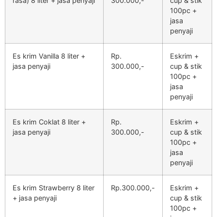
rasa) 8 liter + jasa penyaji
300.000,-
cup & stik
100pc +
jasa
penyaji
Es krim Vanilla 8 liter +
Rp.
Eskrim +
jasa penyaji
300.000,-
cup & stik
100pc +
jasa
penyaji
Es krim Coklat 8 liter +
Rp.
Eskrim +
jasa penyaji
300.000,-
cup & stik
100pc +
jasa
penyaji
Es krim Strawberry 8 liter
Rp.300.000,-
Eskrim +
+ jasa penyaji
cup & stik
100pc +