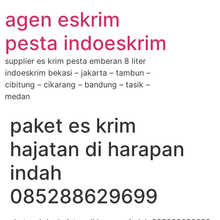
agen eskrim
pesta indoeskrim
supplier es krim pesta emberan 8 liter
indoeskrim bekasi – jakarta – tambun –
cibitung – cikarang – bandung – tasik –
medan
paket es krim
hajatan di harapan
indah
085288629699