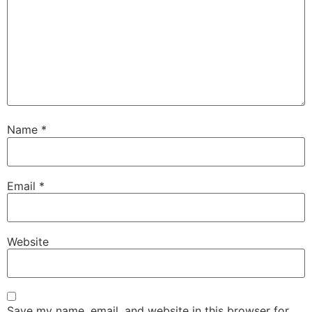
Name
*
Email
*
Website
Save my name, email, and website in this browser for