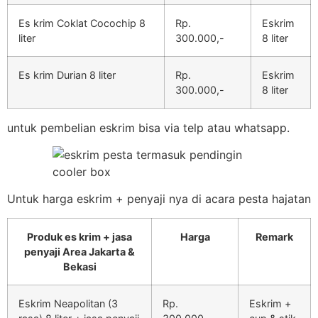
Es krim Coklat Cocochip 8
Rp.
Eskrim
liter
300.000,-
8 liter
Es krim Durian 8 liter
Rp.
Eskrim
300.000,-
8 liter
untuk pembelian eskrim bisa via telp atau whatsapp.
Untuk harga eskrim + penyaji nya di acara pesta hajatan
Produk es krim + jasa
Harga
Remark
penyaji Area Jakarta &
Bekasi
Eskrim Neapolitan (3
Rp.
Eskrim +