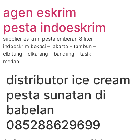
agen eskrim
pesta indoeskrim
supplier es krim pesta emberan 8 liter
indoeskrim bekasi – jakarta – tambun –
cibitung – cikarang – bandung – tasik –
medan
distributor ice cream
pesta sunatan di
babelan
085288629699