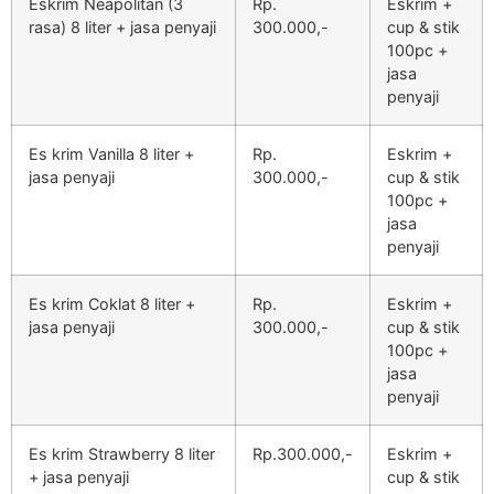
Eskrim Neapolitan (3
Rp.
Eskrim +
rasa) 8 liter + jasa penyaji
300.000,-
cup & stik
100pc +
jasa
penyaji
Es krim Vanilla 8 liter +
Rp.
Eskrim +
jasa penyaji
300.000,-
cup & stik
100pc +
jasa
penyaji
Es krim Coklat 8 liter +
Rp.
Eskrim +
jasa penyaji
300.000,-
cup & stik
100pc +
jasa
penyaji
Es krim Strawberry 8 liter
Rp.300.000,-
Eskrim +
+ jasa penyaji
cup & stik