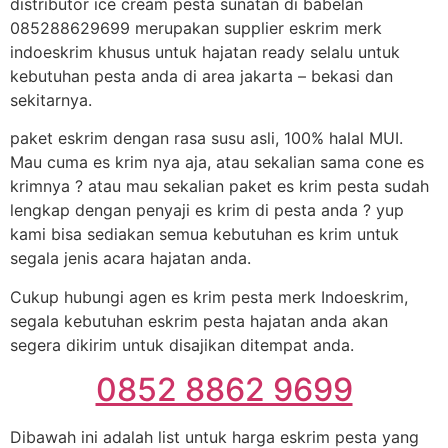
distributor ice cream pesta sunatan di babelan
085288629699 merupakan supplier eskrim merk
indoeskrim khusus untuk hajatan ready selalu untuk
kebutuhan pesta anda di area jakarta – bekasi dan
sekitarnya.
paket eskrim dengan rasa susu asli, 100% halal MUI.
Mau cuma es krim nya aja, atau sekalian sama cone es
krimnya ? atau mau sekalian paket es krim pesta sudah
lengkap dengan penyaji es krim di pesta anda ? yup
kami bisa sediakan semua kebutuhan es krim untuk
segala jenis acara hajatan anda.
Cukup hubungi agen es krim pesta merk Indoeskrim,
segala kebutuhan eskrim pesta hajatan anda akan
segera dikirim untuk disajikan ditempat anda.
0852 8862 9699
Dibawah ini adalah list untuk harga eskrim pesta yang