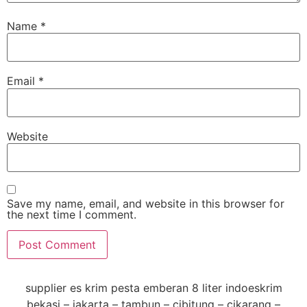
Name
*
Email
*
Website
Save my name, email, and website in this browser for
the next time I comment.
supplier es krim pesta emberan 8 liter indoeskrim
bekasi – jakarta – tambun – cibitung – cikarang –