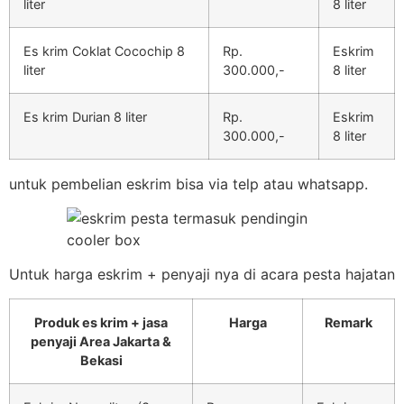
liter
8 liter
Es krim Coklat Cocochip 8
Rp.
Eskrim
liter
300.000,-
8 liter
Es krim Durian 8 liter
Rp.
Eskrim
300.000,-
8 liter
untuk pembelian eskrim bisa via telp atau whatsapp.
Untuk harga eskrim + penyaji nya di acara pesta hajatan
Produk es krim + jasa
Harga
Remark
penyaji Area Jakarta &
Bekasi