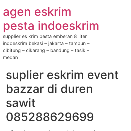
agen eskrim
pesta indoeskrim
supplier es krim pesta emberan 8 liter
indoeskrim bekasi – jakarta – tambun –
cibitung – cikarang – bandung – tasik –
medan
suplier eskrim event
bazzar di duren
sawit
085288629699