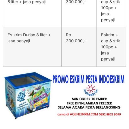
8 liter + jasa penyaji
300.000,-
cup & stik
100pc +
jasa
penyaji
Es krim Durian 8 liter +
Rp.
Eskrim +
jasa penyaji
300.000,-
cup & stik
100pc +
jasa
penyaji