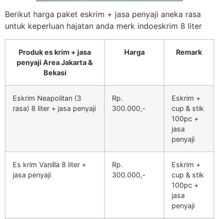
Berikut harga paket eskrim + jasa penyaji aneka rasa
untuk keperluan hajatan anda merk indoeskrim 8 liter
Produk es krim + jasa
Harga
Remark
penyaji Area Jakarta &
Bekasi
Eskrim Neapolitan (3
Rp.
Eskrim +
rasa) 8 liter + jasa penyaji
300.000,-
cup & stik
100pc +
jasa
penyaji
Es krim Vanilla 8 liter +
Rp.
Eskrim +
jasa penyaji
300.000,-
cup & stik
100pc +
jasa
penyaji