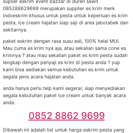
suplier eskrim event bazzar di duren sawit
085288629699 merupakan supplier es krim merk
indoeskrim khusus untuk pesta untuk keperluan es krim
pesta, ice cream hajatan siap saji di area jabotabek dan
sekitarnya.
paket eskrim dengan rasa susu asli, 100% halal MUI.
Mau cuma es krim nya aja, atau sekalian sama cone es
krimnya ? atau mau sekalian paket es krim pesta sudah
lengkap dengan penyaji es krim di pesta anda ? yup
kami bisa sediakan semua kebutuhan es krim untuk
segala jenis acara hajatan anda.
anda hanya perlu telp kami segerar, siap menyediakan
segala kebutuhan paket ice cream untuk banyak acara
anda.
0852 8862 9699
Dibawah ini adalah list untuk harga eskrim pesta yang