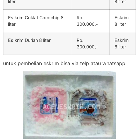
liter
8 liter
Es krim Coklat Cocochip 8
Rp.
Eskrim
liter
300.000,-
8 liter
Es krim Durian 8 liter
Rp.
Eskrim
300.000,-
8 liter
untuk pembelian eskrim bisa via telp atau whatsapp.