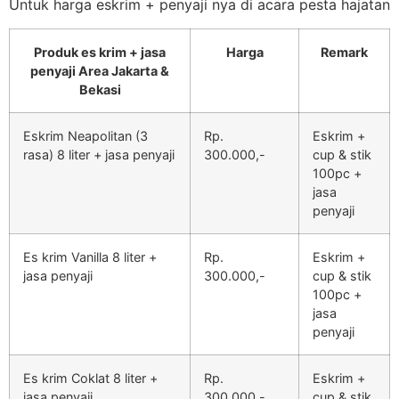
Untuk harga eskrim + penyaji nya di acara pesta hajatan
Produk es krim + jasa
Harga
Remark
penyaji Area Jakarta &
Bekasi
Eskrim Neapolitan (3
Rp.
Eskrim +
rasa) 8 liter + jasa penyaji
300.000,-
cup & stik
100pc +
jasa
penyaji
Es krim Vanilla 8 liter +
Rp.
Eskrim +
jasa penyaji
300.000,-
cup & stik
100pc +
jasa
penyaji
Es krim Coklat 8 liter +
Rp.
Eskrim +
jasa penyaji
300.000,-
cup & stik