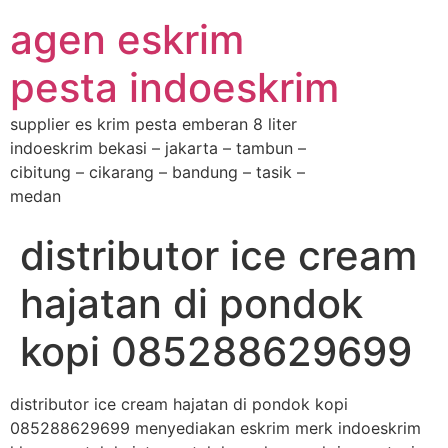
agen eskrim
pesta indoeskrim
supplier es krim pesta emberan 8 liter
indoeskrim bekasi – jakarta – tambun –
cibitung – cikarang – bandung – tasik –
medan
distributor ice cream
hajatan di pondok
kopi 085288629699
distributor ice cream hajatan di pondok kopi
085288629699 menyediakan eskrim merk indoeskrim