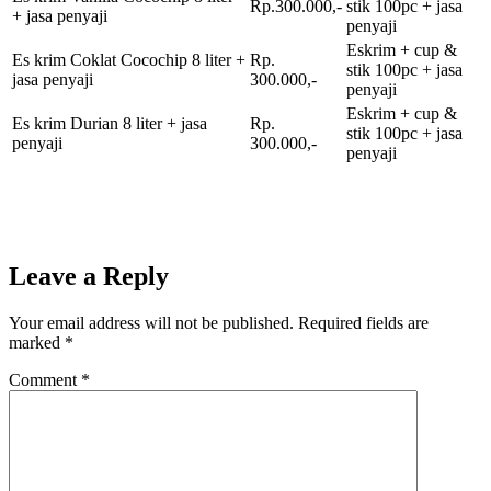
Rp.300.000,-
stik 100pc + jasa
+ jasa penyaji
penyaji
Eskrim + cup &
Es krim Coklat Cocochip 8 liter +
Rp.
stik 100pc + jasa
jasa penyaji
300.000,-
penyaji
Eskrim + cup &
Es krim Durian 8 liter + jasa
Rp.
stik 100pc + jasa
penyaji
300.000,-
penyaji
Leave a Reply
Your email address will not be published.
Required fields are
marked
*
Comment
*