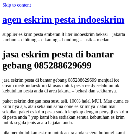
Skip to content
agen eskrim pesta indoeskrim
supplier es krim pesta emberan 8 liter indoeskrim bekasi – jakarta –
tambun – cibitung – cikarang – bandung – tasik – medan
jasa eskrim pesta di bantar
gebang 085288629699
jasa eskrim pesta di bantar gebang 085288629699 menjual ice
cream merk indoeskrim khusus untuk pesta ready selalu untuk
kebutuhan pesta anda di area jakarta – bekasi dan sekitarnya.
paket eskrim dengan rasa susu asli, 100% halal MUI. Mau cuma es
krim nya aja, atau sekalian sama cone es krimnya ? atau mau
sekalian paket es krim pesta sudah lengkap dengan penyaji es krim
di pesta anda ? yup kami bisa sediakan semua kebutuhan es krim
untuk segala jenis acara hajatan anda.
bila membutuhkan eskrim untuk acara anda segera hubungi kami,