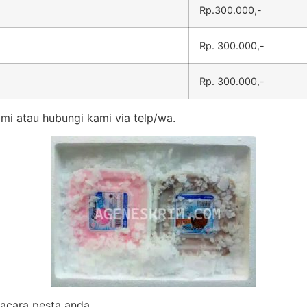
Rp.300.000,-
Rp. 300.000,-
Rp. 300.000,-
mi atau hubungi kami via telp/wa.
k acara pesta anda