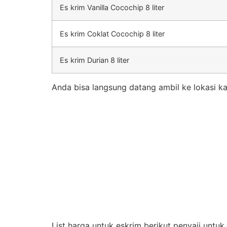
Es krim Vanilla Cocochip 8 liter
Es krim Coklat Cocochip 8 liter
Es krim Durian 8 liter
Anda bisa langsung datang ambil ke lokasi ka
List harga untuk eskrim berikut penyaji untu