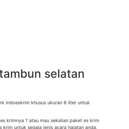
i tambun selatan
k indoeskrim khusus ukuran 8 liter untuk
 es krimnya ? atau mau sekalian paket es krim
krim untuk segala jenis acara hajatan anda.