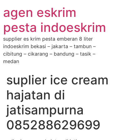
agen eskrim
pesta indoeskrim
supplier es krim pesta emberan 8 liter
indoeskrim bekasi – jakarta – tambun –
cibitung – cikarang – bandung – tasik –
medan
suplier ice cream
hajatan di
jatisampurna
085288629699