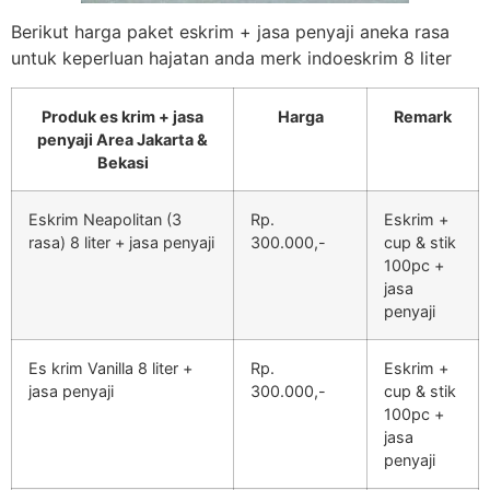
Berikut harga paket eskrim + jasa penyaji aneka rasa
untuk keperluan hajatan anda merk indoeskrim 8 liter
Produk es krim + jasa
Harga
Remark
penyaji Area Jakarta &
Bekasi
Eskrim Neapolitan (3
Rp.
Eskrim +
rasa) 8 liter + jasa penyaji
300.000,-
cup & stik
100pc +
jasa
penyaji
Es krim Vanilla 8 liter +
Rp.
Eskrim +
jasa penyaji
300.000,-
cup & stik
100pc +
jasa
penyaji