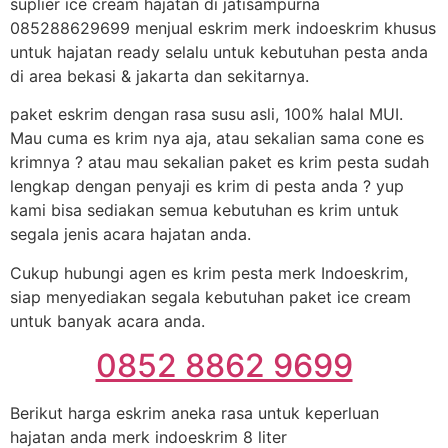
suplier ice cream hajatan di jatisampurna
085288629699 menjual eskrim merk indoeskrim khusus
untuk hajatan ready selalu untuk kebutuhan pesta anda
di area bekasi & jakarta dan sekitarnya.
paket eskrim dengan rasa susu asli, 100% halal MUI.
Mau cuma es krim nya aja, atau sekalian sama cone es
krimnya ? atau mau sekalian paket es krim pesta sudah
lengkap dengan penyaji es krim di pesta anda ? yup
kami bisa sediakan semua kebutuhan es krim untuk
segala jenis acara hajatan anda.
Cukup hubungi agen es krim pesta merk Indoeskrim,
siap menyediakan segala kebutuhan paket ice cream
untuk banyak acara anda.
0852 8862 9699
Berikut harga eskrim aneka rasa untuk keperluan
hajatan anda merk indoeskrim 8 liter