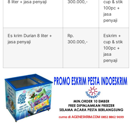
8 liter + jasa penyaji
300.000,-
cup & stik
100pc +
jasa
penyaji
Es krim Durian 8 liter +
Rp.
Eskrim +
jasa penyaji
300.000,-
cup & stik
100pc +
jasa
penyaji