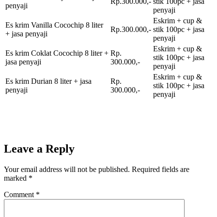
Rp.300.000,-
stik 100pc + jasa
penyaji
penyaji
Eskrim + cup &
Es krim Vanilla Cocochip 8 liter
Rp.300.000,-
stik 100pc + jasa
+ jasa penyaji
penyaji
Eskrim + cup &
Es krim Coklat Cocochip 8 liter +
Rp.
stik 100pc + jasa
jasa penyaji
300.000,-
penyaji
Eskrim + cup &
Es krim Durian 8 liter + jasa
Rp.
stik 100pc + jasa
penyaji
300.000,-
penyaji
Leave a Reply
Your email address will not be published.
Required fields are
marked
*
Comment
*